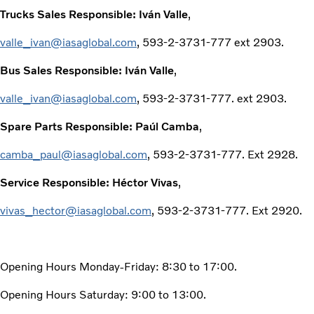
Trucks Sales Responsible: Iván Valle
,
valle_ivan@iasaglobal.com
, 593-2-3731-777 ext 2903.
Bus Sales Responsible: Iván Valle
,
valle_ivan@iasaglobal.com
, 593-2-3731-777. ext 2903.
Spare Parts Responsible: Paúl Camba
,
camba_paul@iasaglobal.com
, 593-2-3731-777. Ext 2928.
Service Responsible: Héctor Vivas
,
vivas_hector@iasaglobal.com
, 593-2-3731-777. Ext 2920.
Opening Hours Monday-Friday: 8:30 to 17:00.
Opening Hours Saturday: 9:00 to 13:00.