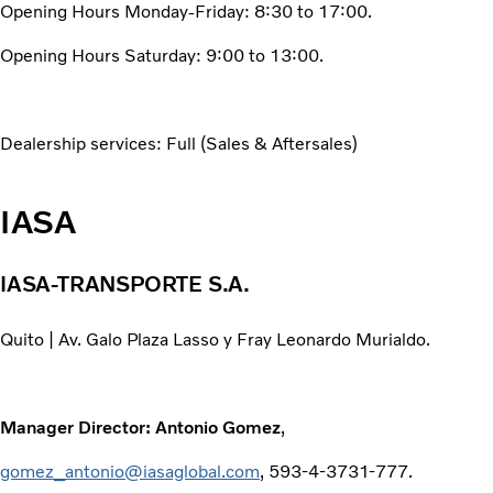
Opening Hours Monday-Friday: 8:30 to 17:00.
Opening Hours Saturday: 9:00 to 13:00.
Dealership services: Full (Sales & Aftersales)
IASA
IASA-TRANSPORTE S.A.
Quito | Av. Galo Plaza Lasso y Fray Leonardo Murialdo.
Manager Director: Antonio Gomez
,
gomez_antonio@iasaglobal.com
, 593-4-3731-777.