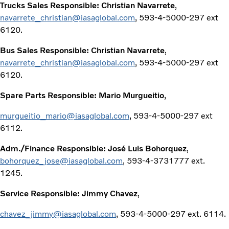
Trucks Sales Responsible: Christian Navarrete
,
navarrete_christian@iasaglobal.com
, 593-4-5000-297 ext
6120.
Bus Sales Responsible: Christian Navarrete
,
navarrete_christian@iasaglobal.com
, 593-4-5000-297 ext
6120.
Spare Parts Responsible: Mario Murgueitio
,
murgueitio_mario@iasaglobal.com
, 593-4-5000-297 ext
6112.
Adm./Finance Responsible: José Luis Bohorquez
,
bohorquez_jose@iasaglobal.com
, 593-4-3731777 ext.
1245.
Service Responsible: Jimmy Chavez
,
chavez_jimmy@iasaglobal.com
, 593-4-5000-297 ext. 6114.