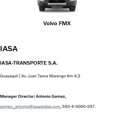
Volvo FMX
IASA
IASA-TRANSPORTE S.A.
Guayaquil | Av. Juan Tanca Marengo Km 4,5
Manager Director: Antonio Gomez
,
gomez_antonio@iasaglobal.com
, 593-4-5000-297.