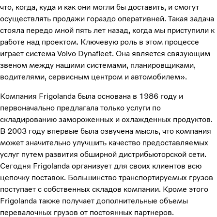
что, когда, куда и как они могли бы доставить, и смогут
осуществлять продажи гораздо оперативней. Такая задача
стояла передо мной пять лет назад, когда мы приступили к
работе над проектом. Ключевую роль в этом процессе
играет система Volvo Dynafleet. Она является связующим
звеном между нашими системами, планировщиками,
водителями, сервисным центром и автомобилем».
Компания Frigolanda была основана в 1986 году и
первоначально предлагала только услуги по
складированию замороженных и охлажденных продуктов.
В 2003 году впервые была озвучена мысль, что компания
может значительно улучшить качество предоставляемых
услуг путем развития обширной дистрибьюторской сети.
Сегодня Frigolanda организует для своих клиентов всю
цепочку поставок. Большинство транспортируемых грузов
поступает с собственных складов компании. Кроме этого
Frigolanda также получает дополнительные объемы
перевалочных грузов от постоянных партнеров.