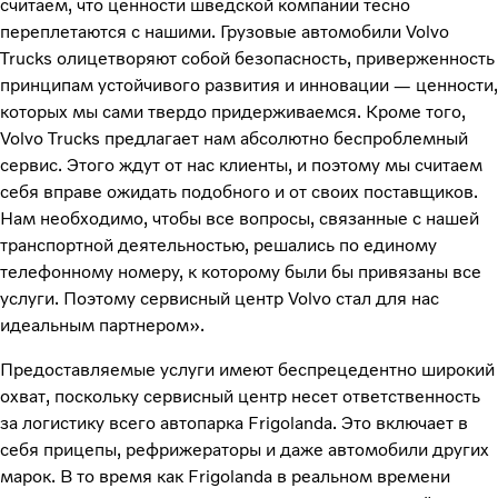
считаем, что ценности шведской компании тесно
переплетаются с нашими. Грузовые автомобили Volvo
Trucks олицетворяют собой безопасность, приверженность
принципам устойчивого развития и инновации — ценности,
которых мы сами твердо придерживаемся. Кроме того,
Volvo Trucks предлагает нам абсолютно беспроблемный
сервис. Этого ждут от нас клиенты, и поэтому мы считаем
себя вправе ожидать подобного и от своих поставщиков.
Нам необходимо, чтобы все вопросы, связанные с нашей
транспортной деятельностью, решались по единому
телефонному номеру, к которому были бы привязаны все
услуги. Поэтому сервисный центр Volvo стал для нас
идеальным партнером».
Предоставляемые услуги имеют беспрецедентно широкий
охват, поскольку сервисный центр несет ответственность
за логистику всего автопарка Frigolanda. Это включает в
себя прицепы, рефрижераторы и даже автомобили других
марок. В то время как Frigolanda в реальном времени