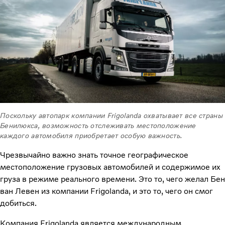
Поскольку автопарк компании Frigolanda охватывает все страны
Бенилюкса, возможность отслеживать местоположение
каждого автомобиля приобретает особую важность.
Чрезвычайно важно знать точное географическое
местоположение грузовых автомобилей и содержимое их
груза в режиме реального времени. Это то, чего желал Бен
ван Левен из компании Frigolanda, и это то, чего он смог
добиться.
Компания Frigolanda является международным