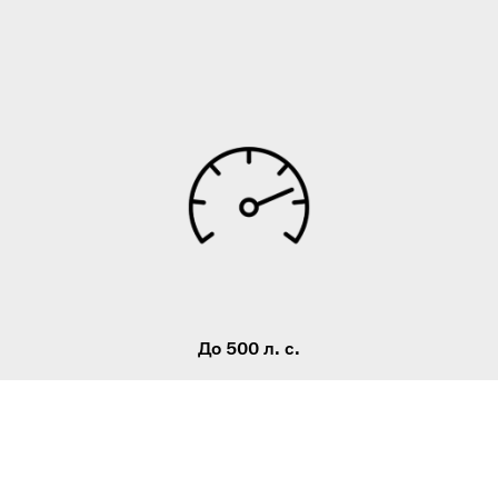
До 500 л. с.