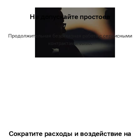
Не допускайте простоев
Продолжительная безотказная работа с сервисными
контрактами Volvo.
Сократите расходы и воздействие на