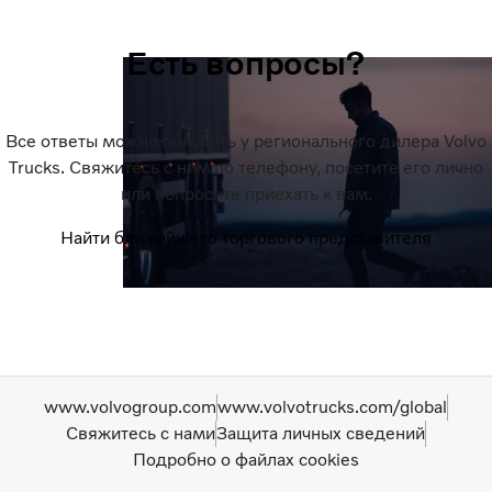
Есть вопросы?
Все ответы можно получить у регионального дилера Volvo
Trucks. Свяжитесь с ним по телефону, посетите его лично
или попросите приехать к вам.
Найти ближайшего торгового представителя
www.volvogroup.com
www.volvotrucks.com/global
Свяжитесь с нами
Защита личных сведений
Подробно о файлах cookies