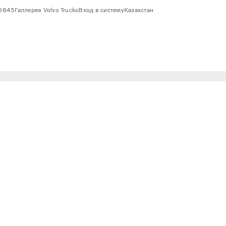
0845
Галлерея Volvo Trucks
Вход в систему
Казахстан