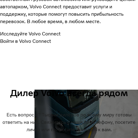
автопарком, Volvo Connect предоставит услуги и
поддержку, которые помогут повысить прибыльность
перевозок. В любое время, в любом месте.
Исследуйте Volvo Connect
Войти в Volvo Connect
Дилер Volvo всегда рядом
Есть вопросы? Тысячи дилеров по всему миру готовы
ответить на них. Свяжитесь с нами по телефону, посетите
лично или попросите приехать к вам.