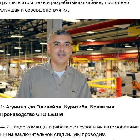
группы в этом цехе и разрабатываю кабины, постоянно
улучшая и совершенствуя их.
1: Агуинальдо Оливейра. Куритиба, Бразилия
Производство GTO E&BM
— Я лидер команды и работаю с грузовыми автомобилями
FH на заключительной стадии. Мы проводим