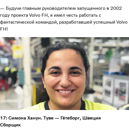
— Будучи главным руководителем запущенного в 2002
году проекта Volvo FH, я имел честь работать с
фантастической командой, разработавшей успешный Volvo
FH!
17: Симона Ханун. Туве — Гётеборг, Швеция
Сборщик