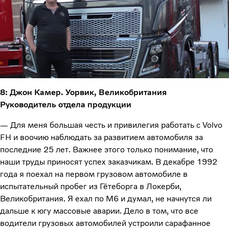
8: Джон Камер. Уорвик, Великобритания
Руководитель отдела продукции
— Для меня большая честь и привилегия работать с Volvo
FH и воочию наблюдать за развитием автомобиля за
последние 25 лет. Важнее этого только понимание, что
наши труды приносят успех заказчикам. В декабре 1992
года я поехал на первом грузовом автомобиле в
испытательный пробег из Гётеборга в Локерби,
Великобритания. Я ехал по M6 и думал, не начнутся ли
дальше к югу массовые аварии. Дело в том, что все
водители грузовых автомобилей устроили сарафанное