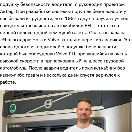
подушку безопасности водителя, я руководил проектом
Airbag. При разработке системы подушек безопасности у
нас бывали и трудности, но в 1997 году я получил лучшее
свидетельство качества автомобилей FH — статью на
первой полосе одной немецкой газеты. Она называлась:
«Я благодарю Бога и Volvo за то, что пережил аварию». Это
слова одного из водителей о подушке безопасности,
которой был оборудован Volvo FH, врезавшийся на очень
высокой скорости в припаркованный на шоссе грузовой
автомобиль. После аварии водитель покинул кабину без
каких-либо травм и несколько дней спустя вернулся к
работе.