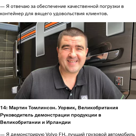
— Я отвечаю за обеспечение качественной погрузки в
контейнер для вящего удовольствия клиентов.
14: Мартин Томлинсон. Уорвик, Великобритания
Руководитель демонстрации продукции в
Великобритании и Ирландии
— Я демонстрирую Volvo FH, лучший грузовой автомобиль