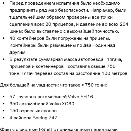
Перед проведением испытания было необходимо
предпринять ряд мер безопасности. Например, были
тщательнейшим образом проверены все точки
сцепления всех 20 прицепов, и давление во всех 204
шинах было выставлено с высочайшей точностью.
40 контейнеров были погружены на прицепы.
Контейнеры были размещены по два - один над
другим.
В результате суммарная масса автопоезда - тягача,
прицепов и контейнеров - составила свыше 750
тонн. Тягач перевез состав на расстояние 100 метров.
Для большей наглядности: что такое «750 тонн»
57 грузовых автомобилей Volvo FH16
350 автомобилей Volvo XC90
150 взрослых слонов
4 лайнера Boeing 747
Факты о системе I-Shift с понижающими передачами