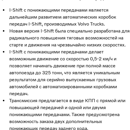
I-Shift с понижающими передачами является
дальнейшим развитием автоматических коробок
передач I-Shift, производимых Volvo Trucks.
Новая версия I-Shift была специально разработана для
радикального повышения тяговых возможностей на
старте и движения на чрезвычайно низких скоростях.
I-Shift с понижающими передачами делает
возможным движение со скоростью 0,5-2 км/ч и
позволяет начинать движение при полной массе
автопоезда до 325 тонн, что является уникальным
результатом для серийно выпускаемых грузовых
автомобилей с автоматизированными коробками
передач.
Трансмиссия предлагается в виде КПП с прямой или
повышающей передачей и одной или двумя
понижающими передачами. Также предусмотрена
возможность заказа двух дополнительных
понижающих передач заднего хода.