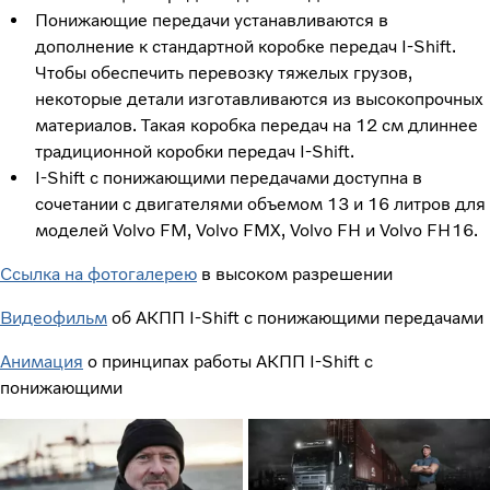
Понижающие передачи устанавливаются в
дополнение к стандартной коробке передач I-Shift.
Чтобы обеспечить перевозку тяжелых грузов,
некоторые детали изготавливаются из высокопрочных
материалов. Такая коробка передач на 12 см длиннее
традиционной коробки передач I-Shift.
I-Shift с понижающими передачами доступна в
сочетании с двигателями объемом 13 и 16 литров для
моделей Volvo FM, Volvo FMX, Volvo FH и Volvo FH16.
Ссылка на фотогалерею
в высоком разрешении
Видеофильм
об АКПП I-Shift с понижающими передачами
Анимация
о принципах работы АКПП I-Shift с
понижающими