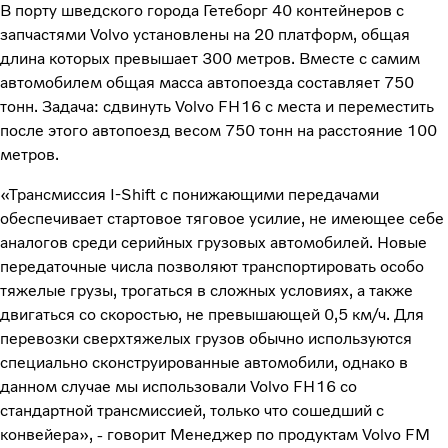
В порту шведского города Гетеборг 40 контейнеров с
запчастями Volvo установлены на 20 платформ, общая
длина которых превышает 300 метров. Вместе с самим
автомобилем общая масса автопоезда составляет 750
тонн. Задача: сдвинуть Volvo FH16 с места и переместить
после этого автопоезд весом 750 тонн на расстояние 100
метров.
«Трансмиссия I-Shift с понижающими передачами
обеспечивает стартовое тяговое усилие, не имеющее себе
аналогов среди серийных грузовых автомобилей. Новые
передаточные числа позволяют транспортировать особо
тяжелые грузы, трогаться в сложных условиях, а также
двигаться со скоростью, не превышающей 0,5 км/ч. Для
перевозки сверхтяжелых грузов обычно используются
специально сконструированные автомобили, однако в
данном случае мы использовали Volvo FH16 со
стандартной трансмиссией, только что сошедший с
конвейера», - говорит Менеджер по продуктам Volvo FM