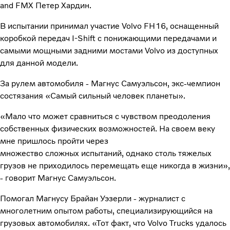
and FMX Петер Хардин.
В испытании принимал участие Volvo FH16, оснащенный
коробкой передач I-Shift с понижающими передачами и
самыми мощными задними мостами Volvo из доступных
для данной модели.
За рулем автомобиля - Магнус Самуэльсон, экс-чемпион
состязания «Самый сильный человек планеты».
«Мало что может сравниться с чувством преодоления
собственных физических возможностей. На своем веку
мне пришлось пройти через
множество сложных испытаний, однако столь тяжелых
грузов не приходилось перемещать еще никогда в жизни»,
- говорит Магнус Самуэльсон.
Помогал Магнусу Брайан Уэзерли - журналист с
многолетним опытом работы, специализирующийся на
грузовых автомобилях. «Тот факт, что Volvo Trucks удалось