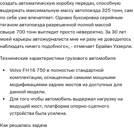
создать автоматическую коробку передач, способную
выдержать максимальную массу автопоезда 325 тонн, сам
по себе уже впечатляет. Однако буксировка серийным
тягачом автопоезда разрешенной полной массой
свыше 700 тонн выглядит просто невероятно. За 30 лет
моей карьеры автожурналиста мне ни разу не доводилось
наблюдать ничего подобного», - отмечает Брайан Уэзерли.
Технические характеристики грузового автомобиля
Volvo FH16 750 в полностью стандартной
комплектации, оснащенный самыми мощными
модификациями задних мостов из доступных для
данной модели.
Для того чтобы автомобиль выдержал нагрузку на
ведущий мост, платформа опорно-сцепного
устройства была усилена.
Как решалась задача