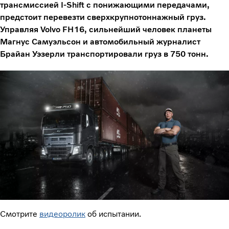
трансмиссией I-Shift с понижающими передачами,
предстоит перевезти сверхкрупнотоннажный груз.
Управляя Volvo FH16, сильнейший человек планеты
Магнус Самуэльсон и автомобильный журналист
Брайан Уэзерли транспортировали груз в 750 тонн.
Смотрите
видеоролик
об испытании.