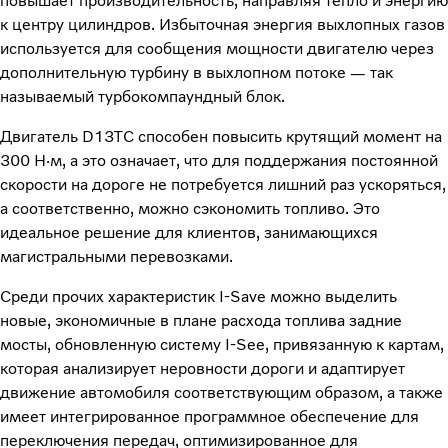
повышает производительность, направляя тепло и энергию
к центру цилиндров. Избыточная энергия выхлопных газов
используется для сообщения мощности двигателю через
дополнительную турбину в выхлопном потоке — так
называемый турбокомпаундный блок.
Двигатель D13TC способен повысить крутящий момент на
300 Н∙м, а это означает, что для поддержания постоянной
скорости на дороге не потребуется лишний раз ускоряться,
а соответственно, можно сэкономить топливо. Это
идеальное решение для клиентов, занимающихся
магистральными перевозками.
Среди прочих характеристик I-Save можно выделить
новые, экономичные в плане расхода топлива задние
мосты, обновленную систему I-See, привязанную к картам,
которая анализирует неровности дороги и адаптирует
движение автомобиля соответствующим образом, а также
имеет интегрированное программное обеспечение для
переключения передач, оптимизированное для