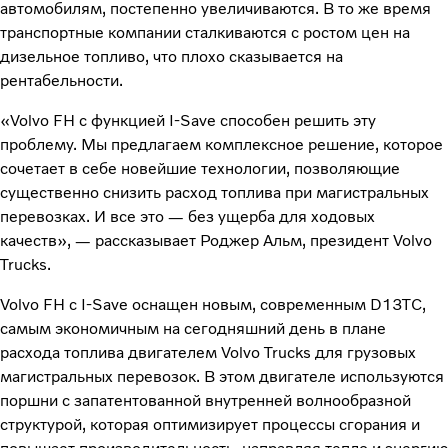
автомобилям, постепенно увеличиваются. В то же время
транспортные компании сталкиваются с ростом цен на
дизельное топливо, что плохо сказывается на
рентабельности.
«Volvo FH с функцией I-Save способен решить эту
проблему. Мы предлагаем комплексное решение, которое
сочетает в себе новейшие технологии, позволяющие
существенно снизить расход топлива при магистральных
перевозках. И все это — без ущерба для ходовых
качеств», — рассказывает Роджер Альм, президент Volvo
Trucks.
Volvo FH с I-Save оснащен новым, современным D13TC,
самым экономичным на сегодняшний день в плане
расхода топлива двигателем Volvo Trucks для грузовых
магистральных перевозок. В этом двигателе используются
поршни с запатентованной внутренней волнообразной
структурой, которая оптимизирует процессы сгорания и