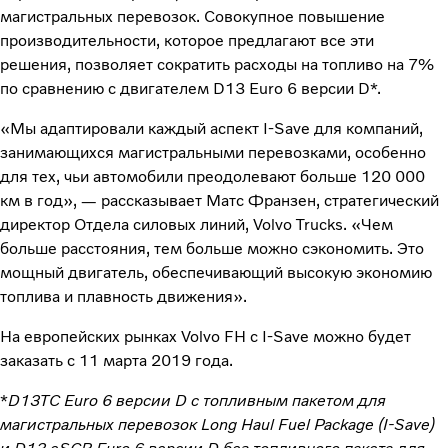
магистральных перевозок. Совокупное повышение
производительности, которое предлагают все эти
решения, позволяет сократить расходы на топливо на 7%
по сравнению с двигателем D13 Euro 6 версии D*.
«Мы адаптировали каждый аспект I-Save для компаний,
занимающихся магистральными перевозками, особенно
для тех, чьи автомобили преодолевают больше 120 000
км в год», — рассказывает Матс Франзен, стратегический
директор Отдела силовых линий, Volvo Trucks. «Чем
больше расстояния, тем больше можно сэкономить. Это
мощный двигатель, обеспечивающий высокую экономию
топлива и плавность движения».
На европейских рынках Volvo FH с I-Save можно будет
заказать с 11 марта 2019 года.
*
D13TC Euro 6 версии D с топливным пакетом для
магистральных перевозок Long Haul Fuel Package (I-Save)