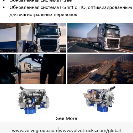
Обновленная система I-See
Обновленная система I-Shift с ПО, оптимизированным
для магистральных перевозок
See More
www.volvogroup.com
www.volvotrucks.com/global