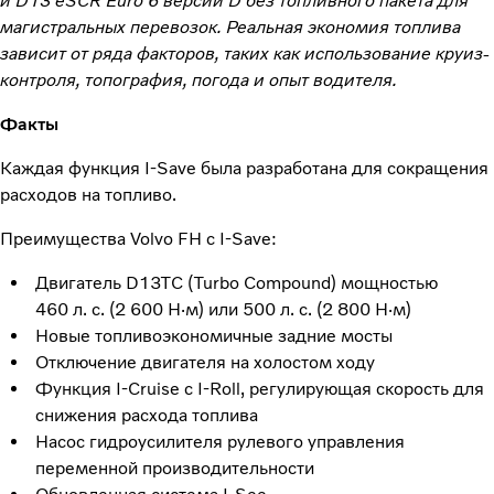
и D13 eSCR Euro 6 версии D без топливного пакета для
магистральных перевозок. Реальная экономия топлива
зависит от ряда факторов, таких как использование круиз-
контроля, топография, погода и опыт водителя.
Факты
Каждая функция I-Save была разработана для сокращения
расходов на топливо.
Преимущества Volvo FH с I-Save:
Двигатель D13TC (Turbo Compound) мощностью
460 л. с. (2 600 Н·м) или 500 л. с. (2 800 Н·м)
Новые топливоэкономичные задние мосты
Отключение двигателя на холостом ходу
Функция I-Cruise с I-Roll, регулирующая скорость для
снижения расхода топлива
Насос гидроусилителя рулевого управления
переменной производительности