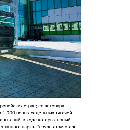
ропейских стран; ее автопарк
в 1 000 новых седельных тягачей
спытаний, в ходе которых новый
ешанного парка. Результатом стало