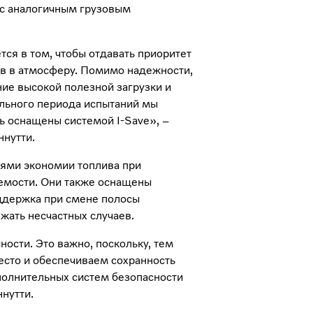
 с аналогичным грузовым
тся в том, чтобы отдавать приоритет
в в атмосферу. Помимо надежности,
ие высокой полезной загрузки и
льного периода испытаний мы
ь оснащены системой I-Save», –
ннутти.
циями экономии топлива при
емости. Они также оснащены
ддержка при смене полосы
жать несчастных случаев.
ости. Это важно, поскольку, тем
сто и обеспечиваем сохранность
полнительных систем безопасности
ннутти.