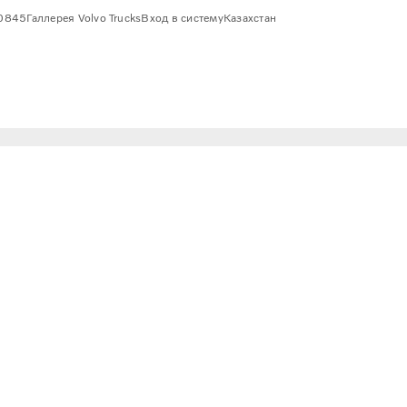
0845
Галлерея Volvo Trucks
Вход в систему
Казахстан