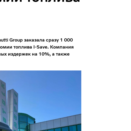
tti Group заказала сразу 1 000
номии топлива I-Save. Компания
ных издержек на 10%, а также