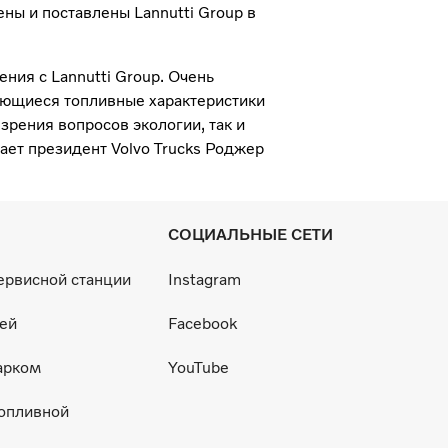
ены и поставлены Lannutti Group в
ния с Lannutti Group. Очень
ающиеся топливные характеристики
 зрения вопросов экологии, так и
ает президент Volvo Trucks Роджер
СОЦИАЛЬНЫЕ СЕТИ
ервисной станции
Instagram
ей
Facebook
арком
YouTube
топливной