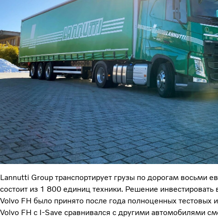
Lannutti Group транспортирует грузы по дорогам восьми ев
состоит из 1 800 единиц техники. Решение инвестировать 
Volvo FH было принято после года полноценных тестовых и
Volvo FH с I-Save сравнивался с другими автомобилями см