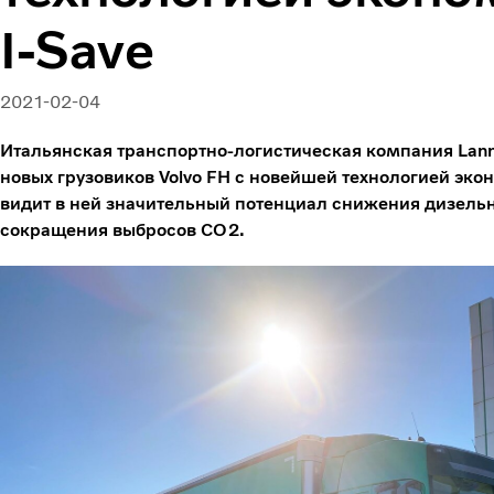
I-Save
2021-02-04
Итальянская транспортно-логистическая компания Lannu
новых грузовиков Volvo FH с новейшей технологией эко
видит в ней значительный потенциал снижения дизель
сокращения выбросов CO2.