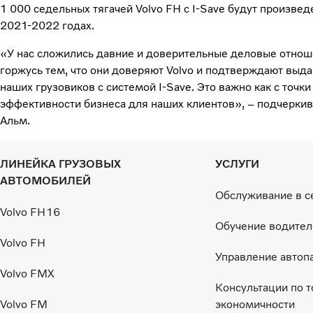
1 000 седельных тягачей Volvo FH с I-Save будут произвед
2021-2022 годах.
«У нас сложились давние и доверительные деловые отноше
горжусь тем, что они доверяют Volvo и подтверждают выд
наших грузовиков с системой I-Save. Это важно как с точки
эффективности бизнеса для наших клиентов», – подчеркив
Альм.
ЛИНЕЙКА ГРУЗОВЫХ
УСЛУГИ
АВТОМОБИЛЕЙ
Обслуживание в с
Volvo FH16
Обучение водител
Volvo FH
Управление автоп
Volvo FMX
Консультации по 
Volvo FM
экономичности