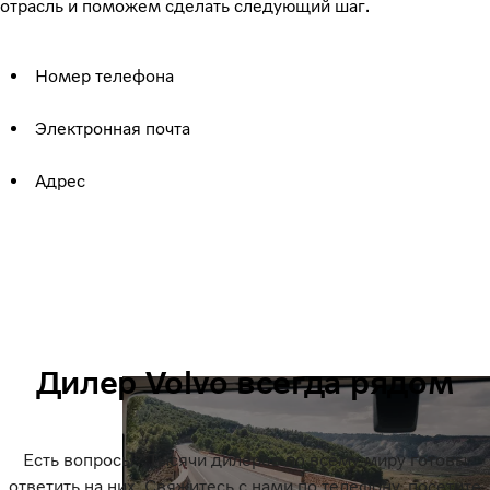
отрасль и поможем сделать следующий шаг.
Номер телефона
Электронная почта
Адрес
Дилер Volvo всегда рядом
Есть вопросы? Тысячи дилеров по всему миру готовы
ответить на них. Свяжитесь с нами по телефону, посетите