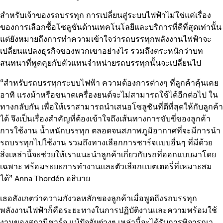
สำหรับเจ้าของรถบรรทุก การเปลี่ยนสู่ระบบไฟฟ้าไม่ใช่แค่เรื่อง
ของการเลือกซื้อโซลูชันด้านเทคโนโลยีและบริการที่ดีที่สุดเท่านั้น
แต่ยังหมายถึงการทำความเข้าใจว่ารถบรรทุกพลังงานไฟฟ้าจะ
เปลี่ยนแปลงธุรกิจของพวกเขาอย่างไร รวมถึงตระหนักว่าบท
สนทนาที่พูดคุยกับตัวแทนจำหน่ายรถบรรทุกนั้นจะเปลี่ยนไป
“สำหรับรถบรรทุกระบบไฟฟ้า ความต้องการต่างๆ ที่ลูกค้าคุ้นเคย
อาทิ แรงม้าหรือขนาดเครื่องยนต์จะไม่สามารถใช้ได้อีกต่อไป ใน
ทางกลับกัน เพื่อให้เราสามารถนำเสนอโซลูชันที่ดีที่สุดให้กับลูกค้า
ได้ จึงเป็นเรื่องสำคัญที่ต้องเข้าใจถึงเส้นทางการขับขี่ของลูกค้า
การใช้งาน น้ำหนักบรรทุก ตลอดจนสภาพภูมิอากาศที่จะมีการนำ
รถบรรทุกไปใช้งาน รวมถึงทางเลือกการชาร์จแบบอื่นๆ ที่มีด้วย
สิ่งเหล่านี้จะช่วยให้เราแนะนำลูกค้าเกี่ยวกับรถที่ออกแบบมาโดย
เฉพาะ พร้อมระยะการทำงานและตัวเลือกแบตเตอรี่ที่เหมาะสม
ได้” Anna Thordén อธิบาย
เธอสังเกตว่าความกังวลหลักของลูกค้าเมื่อพูดถึงรถบรรทุก
พลังงานไฟฟ้าก็คือระยะทางในการปฏิบัติงานและความพร้อมใช้
งานของสถานีชาร์จ แม้ปัจจัยต่างๆ เหล่านี้จะได้รับการพิจารณา