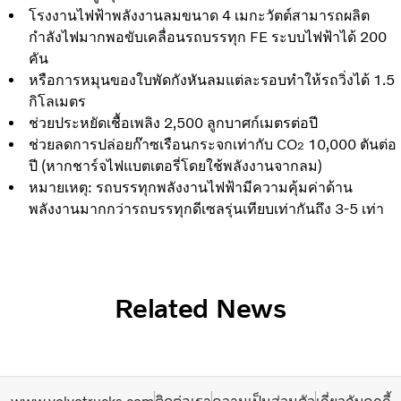
โรงงานไฟฟ้าพลังงานลมขนาด 4 เมกะวัตต์สามารถผลิต
กำลังไฟมากพอขับเคลื่อนรถบรรทุก FE ระบบไฟฟ้าได้ 200
คัน
หรือการหมุนของใบพัดกังหันลมแต่ละรอบทำให้รถวิ่งได้ 1.5
กิโลเมตร
ช่วยประหยัดเชื้อเพลิง 2,500 ลูกบาศก์เมตรต่อปี
ช่วยลดการปล่อยก๊าซเรือนกระจกเท่ากับ CO
10,000 ตันต่อ
2
ปี (หากชาร์จไฟแบตเตอรี่โดยใช้พลังงานจากลม)
หมายเหตุ: รถบรรทุกพลังงานไฟฟ้ามีความคุ้มค่าด้าน
พลังงานมากกว่ารถบรรทุกดีเซลรุ่นเทียบเท่ากันถึง 3-5 เท่า
Related News