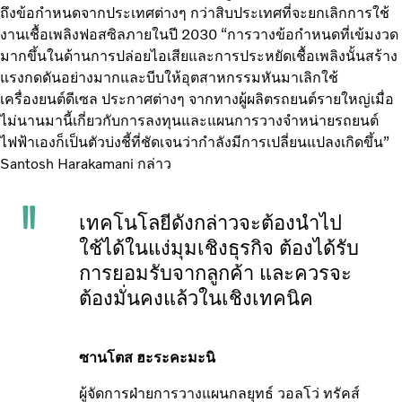
ถึงข้อกำหนดจากประเทศต่างๆ กว่าสิบประเทศที่จะยกเลิกการใช้
งานเชื้อเพลิงฟอสซิลภายในปี 2030 “การวางข้อกำหนดที่เข้มงวด
มากขึ้นในด้านการปล่อยไอเสียและการประหยัดเชื้อเพลิงนั้นสร้าง
แรงกดดันอย่างมากและบีบให้อุตสาหกรรมหันมาเลิกใช้
เครื่องยนต์ดีเซล ประกาศต่างๆ จากทางผู้ผลิตรถยนต์รายใหญ่เมื่อ
ไม่นานมานี้เกี่ยวกับการลงทุนและแผนการวางจำหน่ายรถยนต์
ไฟฟ้าเองก็เป็นตัวบ่งชี้ที่ชัดเจนว่ากำลังมีการเปลี่ยนแปลงเกิดขึ้น”
Santosh Harakamani กล่าว
เทคโนโลยีดังกล่าวจะต้องนำไป
ใช้ได้ในแง่มุมเชิงธุรกิจ ต้องได้รับ
การยอมรับจากลูกค้า และควรจะ
ต้องมั่นคงแล้วในเชิงเทคนิค
ซานโตส ฮะระคะมะนิ
ผู้จัดการฝ่ายการวางแผนกลยุทธ์ วอลโว่ ทรัคส์