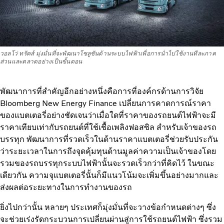
วอลโว่ ทรัคส์ มุ่งมั่นที่จะพัฒนาโซลูชันด้านระบบไฟฟ้าเพื่อการนำไปใช้งานทีละภาค
ส่วนและตลาดอย่างเป็นขั้นตอน
พัฒนาการที่สำคัญอีกอย่างหนึ่งคือการที่องค์กรด้านการวิจัย
Bloomberg New Energy Finance เปลี่ยนการคาดการณ์ราคา
ของแบตเตอรี่อย่างชัดเจนว่าเมื่อใดที่ราคาของรถยนต์ไฟฟ้าจะมี
ราคาเทียบเท่ากับรถยนต์ที่ใช้เชื้อเพลิงฟอสซิล สำหรับเจ้าของรถ
บรรทุก พัฒนาการที่รวดเร็วในด้านราคาแบตเตอรี่ช่วยรับประกัน
ว่าระยะเวลาในการถึงจุดคุ้มทุนด้านมูลค่าความเป็นเจ้าของโดย
รวมของรถบรรทุกระบบไฟฟ้านั้นจะรวดเร็วกว่าที่คิดไว้ ในขณะ
เดียวกัน ความจุแบตเตอรี่นั้นก็มีแนวโน้มจะเพิ่มขึ้นอย่างมากและ
ส่งผลต่อระยะทางในการทำงานของรถ
ยิ่งไปกว่านั้น หลายๆ ประเทศก็มุ่งมั่นที่จะวางข้อกำหนดต่างๆ ซึ่ง
จะช่วยเร่งรัดกระบวนการเปลี่ยนผ่านสู่การใช้รถยนต์ไฟฟ้า ซึ่งรวม