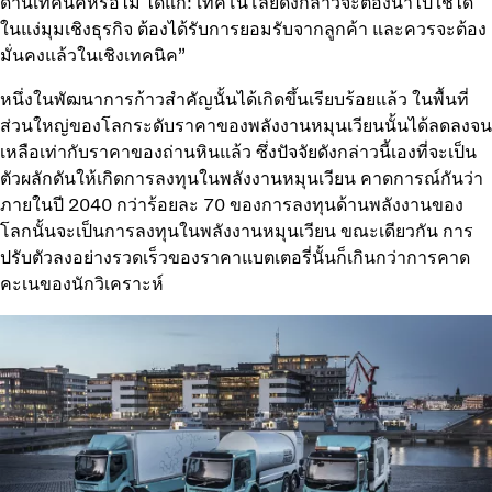
ด้านเทคนิคหรือไม่ ได้แก่: เทคโนโลยีดังกล่าวจะต้องนำไปใช้ได้
ในแง่มุมเชิงธุรกิจ ต้องได้รับการยอมรับจากลูกค้า และควรจะต้อง
มั่นคงแล้วในเชิงเทคนิค”
หนึ่งในพัฒนาการก้าวสำคัญนั้นได้เกิดขึ้นเรียบร้อยแล้ว ในพื้นที่
ส่วนใหญ่ของโลกระดับราคาของพลังงานหมุนเวียนนั้นได้ลดลงจน
เหลือเท่ากับราคาของถ่านหินแล้ว ซึ่งปัจจัยดังกล่าวนี้เองที่จะเป็น
ตัวผลักดันให้เกิดการลงทุนในพลังงานหมุนเวียน คาดการณ์กันว่า
ภายในปี 2040 กว่าร้อยละ 70 ของการลงทุนด้านพลังงานของ
โลกนั้นจะเป็นการลงทุนในพลังงานหมุนเวียน ขณะเดียวกัน การ
ปรับตัวลงอย่างรวดเร็วของราคาแบตเตอรี่นั้นก็เกินกว่าการคาด
คะเนของนักวิเคราะห์