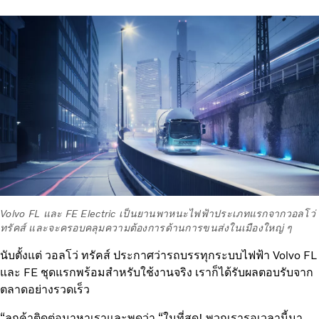
Volvo FL และ FE Electric เป็นยานพาหนะไฟฟ้าประเภทแรกจากวอลโว่
ทรัคส์ และจะครอบคลุมความต้องการด้านการขนส่งในเมืองใหญ่ ๆ
นับตั้งแต่ วอลโว่ ทรัคส์ ประกาศว่ารถบรรทุกระบบไฟฟ้า Volvo FL
และ FE ชุดแรกพร้อมสำหรับใช้งานจริง เราก็ได้รับผลตอบรับจาก
ตลาดอย่างรวดเร็ว
“ลูกค้าติดต่อมาหาเราและพูดว่า “ในที่สุด! พวกเรารอเวลานี้มา