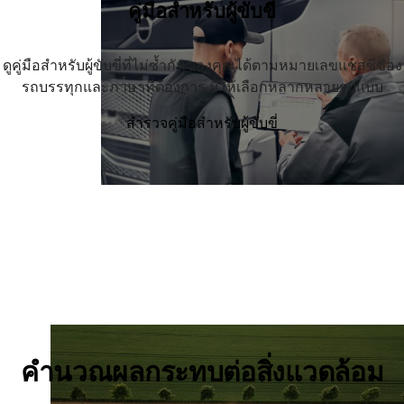
คู่มือสำหรับผู้ขับขี่
ดูคู่มือสำหรับผู้ขับขี่ที่ไม่ซ้ำกันของคุณได้ตามหมายเลขแชสซีของ
รถบรรทุกและภาษาที่ต้องการ มีให้เลือกหลากหลายรูปแบบ
สำรวจคู่มือสำหรับผู้ขับขี่
คำนวณผลกระทบต่อสิ่งแวดล้อม