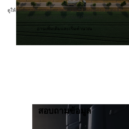
ดูให้แน่ชัดว่ารถบรรทุกของคุณสามารถลดผลกระทบต่อสิ่ง
แวดล้อมในห่วงโซ่การขนส่งได้อย่างไร
อ่านเพิ่มเติมและเริ่มคำนวณ
สอบถามข้อมูล