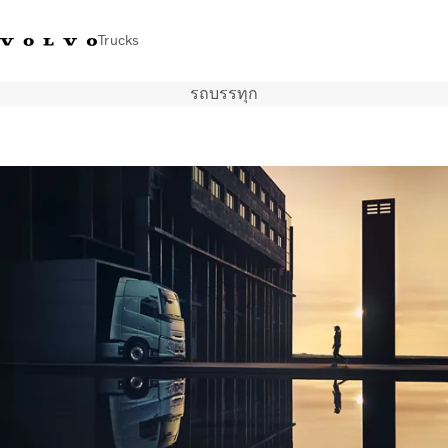
Trucks
รถบรรทุก
+023054432
Volvo Trucks Thailand Facebook
เข้าสู่ระบบ
ประเทศไทย
การใช้งานด้านการขนส่ง
รถบรรทุก
บริการ
สถานที่ตั้งของตัวแทนจำหน่าย
ข่าวและสื่อ
เกี่ยวกับเรา
ติดต่อเรา