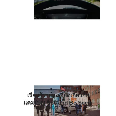
เรียนรู้รายละเอียดเกี่ยวกับ
แคมเปญ See and Be Seen