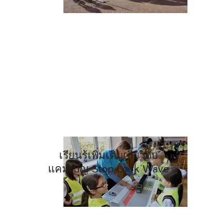
เรียนรู้เพิ่มเติมเกี่ยวกับ
แคมเปญ Stop Look Wave