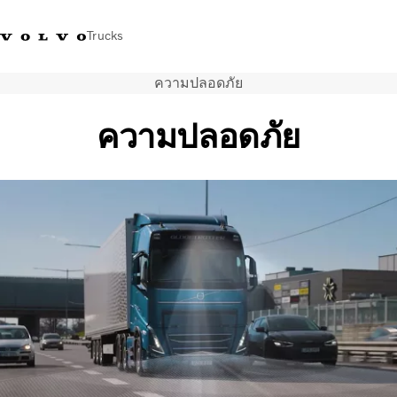
Trucks
ความปลอดภัย
+023054432
Volvo Trucks Thailand Facebook
เข้าสู่ระบบ
ประเทศไทย
ความปลอดภัย
การใช้งานด้านการขนส่ง
รถบรรทุก
บริการ
สถานที่ตั้งของตัวแทนจำหน่าย
ข่าวและสื่อ
เกี่ยวกับเรา
ติดต่อเรา