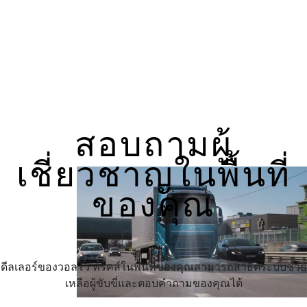
สอบถามผู้
เชี่ยวชาญในพื้นที่
ของคุณ
ดีลเลอร์ของวอลโว่ ทรัคส์ในพื้นที่ของคุณสามารถสาธิตระบบช่วย
เหลือผู้ขับขี่และตอบคำถามของคุณได้