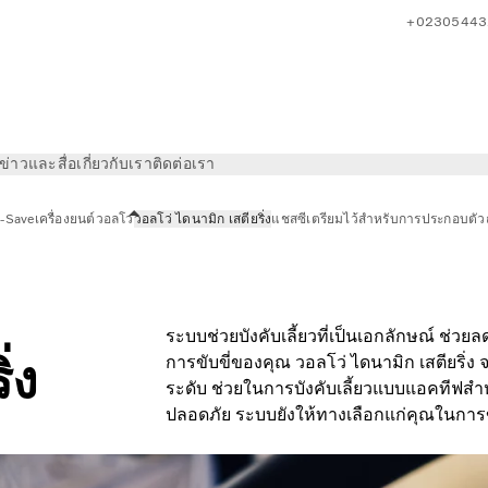
+02305443
ข่าวและสื่อ
เกี่ยวกับเรา
ติดต่อเรา
I-Save
เครื่องยนต์วอลโว่
วอลโว่ ไดนามิก เสตียริ่ง
แชสซี
เตรียมไว้สำหรับการประกอบตัวถ
ระบบช่วยบังคับเลี้ยวที่เป็นเอกลักษณ์ ช่วย
่ง
การขับขี่ของคุณ วอลโว่ ไดนามิก เสตียริ่
ระดับ ช่วยในการบังคับเลี้ยวแบบแอคทีฟสำหร
ปลอดภัย ระบบยังให้ทางเลือกแก่คุณในกา