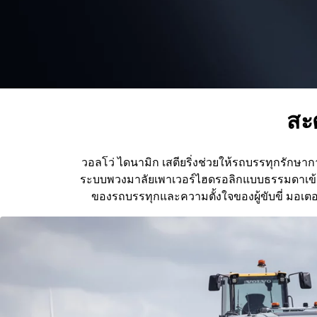
สะ
วอลโว่ ไดนามิก เสตียริ่งช่วยให้รถบรรทุกรักษาก
ระบบพวงมาลัยเพาเวอร์ไฮดรอลิกแบบธรรมดาเข้ากับม
ของรถบรรทุกและความตั้งใจของผู้ขับขี่ มอเตอร์