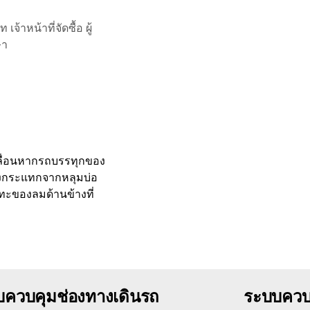
ลีท
เจ้าหน้าที่จัดซื้อ
ผู้
ษา
บเคลื่อนหากรถบรรทุกของ
งแรงกระแทกจากหลุมบ่อ
ะของลมด้านข้างที่
บควบคุมช่องทางเดินรถ
ระบบควบ