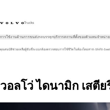
Trucks
การใช้งานด้านการขนส่ง
รถบรรทุก
บริการ
สถานที่ตั้งของตัวแทนจำหน่าย
คุณสมบัติ
ช่วยเหลือผู้ขับขี่
ระบบกล้องตรวจสอบ
การใช้ชีวิตในห้องโดยสาร
I-Shift
I-See
รถบรรทุก
คุณสมบัติ
วอลโว่ ไดนามิก เสตียริ่ง
วอลโว่ ไดนามิก เสตียริ