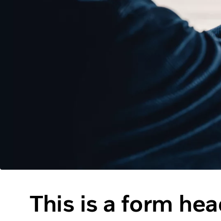
This is a form he