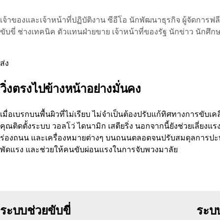
เจ้าของและเจ้าหน้าที่ปฏิบัติงาน
ซีอีโอ
นักพัฒนาธุรกิจ
ผู้จัดการฟ
ขับขี่
ช่างเทคนิค
ตัวแทนฝ่ายขาย
เจ้าหน้าที่ของรัฐ
นักข่าว
นักศึก
ส่ง
วิ่งตรงไปข้างหน้าอย่างมั่นคง
เมื่อเบรกบนพื้นผิวที่ไม่เรียบ ไม่จำเป็นต้องปรับแก้ทิศทางการขั
คุณติดตั้งระบบ วอลโว่ ไดนามิก เสตียริ่ง นอกจากนี้ยังช่วยเลี่ย
ร่องถนน และเครื่องหมายต่างๆ บนถนนตลอดจนปรับสมดุลการปะท
พัดแรง และช่วยให้คนขับผ่อนแรงในการจับพวงมาลัย
ระบบช่วยขับขี่
ระบ