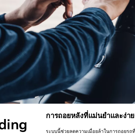
การถอยหลังที่แม่นยำและง่า
ading
ระบบนี้ช่วยลดความเมื่อยล้าในการถอยรถที่