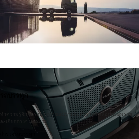
รถบรรทุก
ทำความรู้จักกับรถบรรทุกของเราและสำรวจตัวเลือกพร้อมราย
ละเอียดต่างๆ มากมาย
สำรวจรถบรรทุก