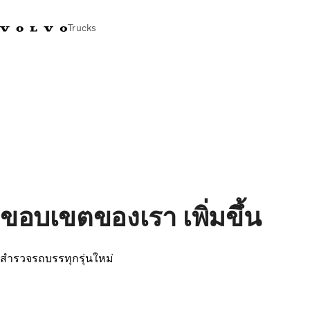
Trucks
+023054432
Volvo Trucks Thailand Facebook
เข้าสู่ระบบ
ประเทศไทย
การใช้งานด้านการขนส่ง
รถบรรทุก
บริการ
สถานที่ตั้งของตัวแทนจำหน่าย
ข่าวและสื่อ
เกี่ยวกับเรา
ขอบเขตของเรา เพิ่มขึ้น
ติดต่อเรา
สำรวจรถบรรทุกรุ่นใหม่