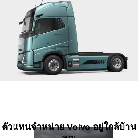
ตัวแทนจำหน่าย Volvo อยู่ใกล้บ้าน
คุณ