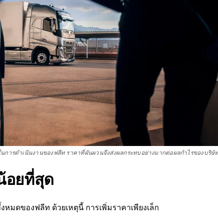
่ายในการดำเนินงานของฟลีท ราคาที่ผันผวนจึงส่งผลกระทบอย่างมากต่อผลกำไรของบริษั
้อยที่สุด
งหมดของฟลีท ด้วยเหตุนี้ การเพิ่มราคาเพียงเล็ก