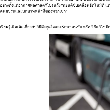
อย่างตั้งแต่อากาศพลศาสตร์ไปจนถึงรถยนต์ขับเคลื่อนอัตโนมัติ 
คนขับรถและบทบาทหน้าที่ของพวกเขา"
เรียนรู้เพิ่มเติมเกี่ยวกับ
วิธีดึงดูดใจและรักษาคนขับ หรือ
วิธีแก้ไ