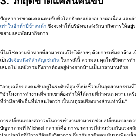
3. วิกฤติขาดแคลนคนขับ
ปัญหาการขาดแคลนคนขับทั่วโลกยังคงแย่ลงอย่างต่อเนื่อง และล
เท่าในอีกห้าปีข้างหน้า
ซึ่งจะทำให้บริษัทขนส่งรักษากิจการให้อยู่รอ
ขยายและพัฒนากิจการ
นี่ไม่ใช่ความท้าทายที่สามารถแก้ไขได้ง่ายๆ ด้วยการเพิ่มค่าจ้า
เป็น
ปัจจัยหนึ่งที่สำคัญเช่นกัน
ในกรณีนี้ ความสมดุลในชีวิตการทำ
เสมอไป แต่ยังรวมถึงการต้องอยู่ห่างจากบ้านเป็นเวลานานด้วย
"อายุเฉลี่ยของคนขับอยู่ในระดับที่สูง ซึ่งบ่งชี้ว่าเป็นอุตสาหกรรม
"ชั่วโมงการทำงานที่พวกเขาต้องทำให้ได้ตามที่กำหนด ความเครี
ที่ว่ามีอาชีพอื่นที่น่าสนใจกว่า เป็นเหตุผลเพียงบางส่วนเท่านั้น"
การเปลี่ยนแปลงสภาวะในการทำงานสามารถช่วยเปลี่ยนแปลงความเข
ปัญหาตามที่ Michael กล่าวก็คือ การขาดการมีส่วนร่วมกับแรงผล
น่าแปลกใจที่มีการวิจัยเชิงวิชาการเกี่ยวกับอาชีพคนขับรถเพียงเล็กน้อย