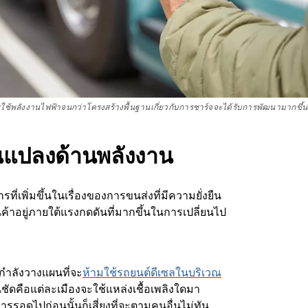
้พลังงานไฟฟ้าจนกว่าโครงสร้างพื้นฐานเกี่ยวกับการชาร์จจะได้รับการพัฒนามากขึ้น แต่ผ
่ยนแปลงด้านพลังงาน
เพิ่มขึ้นในเรื่องของการขนส่งที่มีความยั่งยืน
นค้าอยู่ภายใต้แรงกดดันที่มากขึ้นในการเปลี่ยนไป
กำลังวางแผนที่จะ
ห้ามใช้รถยนต์ดีเซลในบริเวณ
แน่ชัดคือแต่ละเมืองจะใช้แหล่งเชื้อเพลิงใดมา
รอดูไปก่อนนั้นก็เสี่ยงที่จะตามคนอื่นไม่ทัน