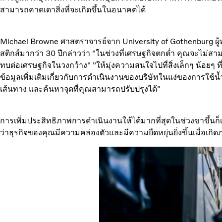
สามารถคาดเดาสิ่งที่จะเกิดขึ้นในอนาคตได้
Michael Browne ศาสตราจารย์จาก University of Gothenburg ผู้ท
สติกส์มากว่า 30 ปีกล่าวว่า "ในช่วงที่เศรษฐกิจตกต่ำ คุณจะไม่สา
ทบต่อเศรษฐกิจในวงกว้าง" "ให้มุ่งความสนใจไปที่สิ่งเล็กๆ น้อยๆ 
ข้อมูลเพิ่มเติมเกี่ยวกับการดำเนินงานของบริษัทในแง่ของการใช้น
เส้นทาง และค้นหาจุดที่คุณสามารถปรับปรุงได้"
การเพิ่มประสิทธิภาพการดำเนินงานให้ได้มากที่สุดในช่วงขาขึ้นก็เป
ว่าธุรกิจของคุณมีความคล่องตัวและมีความยืดหยุ่นยิ่งขึ้นเมื่อเกิด