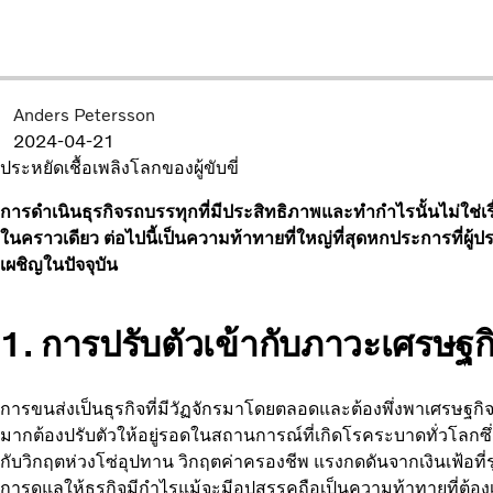
Anders Petersson
2024-04-21
ประหยัดเชื้อเพลิง
โลกของผู้ขับขี่
การดำเนินธุรกิจรถบรรทุกที่มีประสิทธิภาพและทำกำไรนั้นไม่ใช่เ
ในคราวเดียว ต่อไปนี้เป็นความท้าทายที่ใหญ่ที่สุดหกประการที่ผ
เผชิญในปัจจุบัน
1. การปรับตัวเข้ากับภาวะเศรษฐกิ
การขนส่งเป็นธุรกิจที่มีวัฏจักรมาโดยตลอดและต้องพึ่งพาเศรษฐกิจเ
มากต้องปรับตัวให้อยู่รอดในสถานการณ์ที่เกิดโรคระบาดทั่วโลกซึ่ง
กับวิกฤตห่วงโซ่อุปทาน วิกฤตค่าครองชีพ แรงกดดันจากเงินเฟ้อที่รุน
การดูแลให้ธุรกิจมีกำไรแม้จะมีอุปสรรคถือเป็นความท้าทายที่ต้องเผ