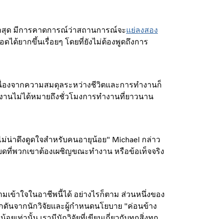
่าสุด มีการคาดการณ์ว่าสถานการณ์จะ
แย่ลงสอง
ดได้ยากขึ้นเรื่อยๆ โดยที่ยังไม่ต้องพูดถึงการ
ง เนื่องจากความสมดุลระหว่างชีวิตและการทำงานก็
งานไม่ได้หมายถึงชั่วโมงการทำงานที่ยาวนาน
ที่ไม่น่าดึงดูดใจสำหรับคนอายุน้อย" Michael กล่าว
ยดที่พวกเขาต้องเผชิญขณะทำงาน หรือข้อเท็จจริง
้าใจในอาชีพนี้ได้ อย่างไรก็ตาม ส่วนหนึ่งของ
ักดันจากนักวิจัยและผู้กำหนดนโยบาย "ค่อนข้าง
เท่านั้น เรามีนักวิจัยที่เขียนเกี่ยวกับทุกสิ่งทุก