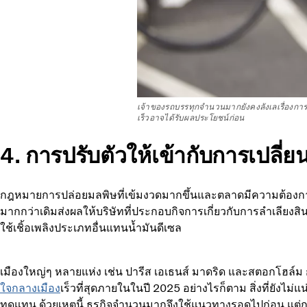
เจ้าของรถบรรทุกจำนวนมากยังคงลังเลเรื่องการใช
เร็วอาจได้รับผลประโยชน์ก่อน
4. การปรับตัวให้เข้ากับการเปลี
กฎหมายการปล่อยมลพิษที่เข้มงวดมากขึ้นและตลาดมีความต้องการที่
มากกว่าเดิมส่งผลให้บริษัทที่ประกอบกิจการเกี่ยวกับการลำเลียงสิ
ใช้เชิ้อเพลิงประเภทอื่นแทนน้ำมันดีเซล
เมืองใหญ่ๆ หลายแห่ง เช่น ปารีส เอเธนส์ มาดริด และสตอกโฮล์ม 
ใจกลางเมือง
เร็วที่สุดภายในในปี 2025 อย่างไรก็ตาม สิ่งที่ยังไม่
ทดแทน ด้วยเหตุนี้ ธุรกิจจำนวนมากจึงใช้แนวทางรอดูไปก่อน แต่การ