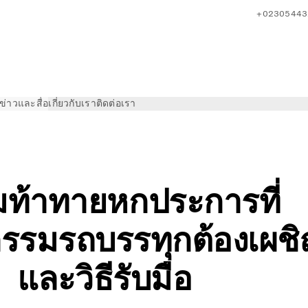
+02305443
ข่าวและสื่อ
เกี่ยวกับเรา
ติดต่อเรา
ดในอุตสาหกรรมรถบรรทุก
ท้าทายหกประการที่
รรมรถบรรทุกต้องเผช
และวิธีรับมือ