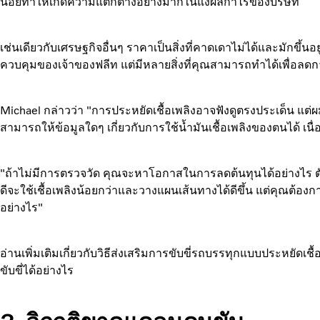
น้อยทำให้เกิดความแตกต่างอย่างมากในแง่ผลกำไรของบริษัท
เช่นเดียวกับเศรษฐกิจอื่นๆ ราคาเป็นสิ่งที่คาดเดาไม่ได้และมักขึ้นอ
ควบคุมของเจ้าของฟลีท แต่มีหลายสิ่งที่คุณสามารถทำได้เพื่อลดการใ
Michael กล่าวว่า "การประหยัดเชื้อเพลิงอาจฟังดูตรงประเด็น แต
สามารถให้ข้อมูลใดๆ เกี่ยวกับการใช้น้ำมันเชื้อเพลิงของตนได้ เน
"ถ้าไม่มีการตรวจวัด คุณจะหาโอกาสในการลดต้นทุนได้อย่างไร ตัว
ดีจะใช้เชื้อเพลิงน้อยกว่าและวางแผนเส้นทางได้ดีขึ้น แต่คุณต้องก
อย่างไร"
อ่านเพิ่มเติมเกี่ยวกับ
วิธีส่งเสริมการขับขี่รถบรรทุกแบบประหยัดเชื
ขับขี่ได้อย่างไร