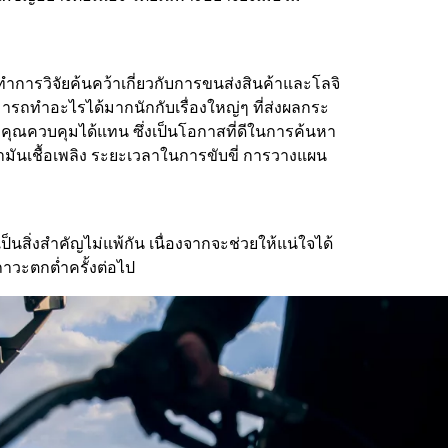
ำการวิจัยค้นคว้าเกี่ยวกับการขนส่งสินค้าและโลจิ
มารถทำอะไรได้มากนักกับเรื่องใหญ่ๆ ที่ส่งผลกระ
ที่คุณควบคุมได้แทน ซึ่งเป็นโอกาสที่ดีในการค้นหา
้ำมันเชื้อเพลิง ระยะเวลาในการขับขี่ การวางแผน
็นสิ่งสำคัญไม่แพ้กัน เนื่องจากจะช่วยให้แน่ใจได้
ภาวะตกต่ำครั้งต่อไป