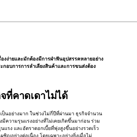
รื่องง่ายและมักต้องมีการฝ่าฟันอุปสรรคหลายอย่าง
ู้ประกอบการการลำเลียงสินค้าและการขนส่งต้อง
จที่คาดเดาไม่ได้
ป็นอย่างมาก ในช่วงไม่กี่ปีที่ผ่านมา ธุรกิจจำนวน
มีความรุนแรงอย่างที่ไม่เคยเกิดขึ้นมาก่อน ร่วม
แรง และอัตราดอกเบี้ยที่พุ่งสูงขึ้นอย่างรวดเร็ว
ชิญอย่างต่อเนื่อง โดยเฉพาะอย่างยิ่งเมื่อไม่