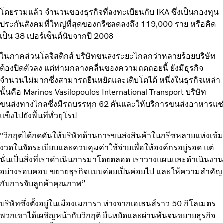
โดยรวมแล้ว จำนวนของธุรกิจที่ลงทะเบียนกับ IKA ซึ่งเป็นกองทุน
ประกันสังคมที่ใหญ่ที่สุดของกรีซลดลงถึง 119,000 ราย หรือคิด
เป็น 38 เปอร์เซ็นต์นับจากปี 2008
ในภาคส่วนโลจิสติกส์ บริษัทขนส่งระยะไกลกว่าหลายร้อยบริษัท
ต้องปิดตัวลง แต่ท่ามกลางคลื่นของความถดถอยนี้ ยังมีธุรกิจ
จำนวนไม่มากซึ่งสามารถยืนหยัดและเติบโตได้ หนึ่งในธุรกิจเหล่า
นั้นคือ Marinos Vasilopoulos International Transport บริษัท
ขนส่งทางไกลซึ่งมีรถบรรทุก 62 คันและให้บริการขนส่งอาหารแช่
แข็งไปยังพื้นที่ทั่วยุโรป
"วิกฤตได้กดดันให้บริษัทด้านการขนส่งสินค้าในกรีซหลายแห่งเข้ม
งวดในจัดระเบียบและควบคุมค่าใช้จ่ายเพื่อให้องค์กรอยู่รอด แต่
นั่นเป็นสิ่งที่เราดำเนินการมาโดยตลอด เราวางแผนและดำเนินงาน
อย่างรอบคอบ ขยายธุรกิจแบบค่อยเป็นค่อยไป และให้ความสำคัญ
กับการจับลูกค้าคุณภาพ”
บริษัทซึ่งตั้งอยู่ในเมืองเมการา ห่างจากเอเธนส์ราว 50 กิโลเมตร
พวกเขาได้เผชิญหน้ากับวิกฤติ ยืนหยัดและผ่านพ้นจนขยายธุรกิจ