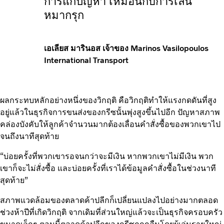
การแก้ปัญหา เหมือนกับการเล่น
หมากรุก
เอเลียส มารินอส เจ้าของ Marinos Vasilopoulos
International Transport
ผลกระทบหลักอย่างหนึ่งของวิกฤติ คือวิกฤติทำให้แรงกดดันที่สูง
อยู่แล้วในธุรกิจการขนส่งของกรีซนั้นพุ่งสูงขึ้นไปอีก ปัญหาสภาพ
คล่องบังคับให้ลูกค้าจำนวนมากต้องเลื่อนคำสั่งซื้อของพวกเขาไป
จนถึงนาทีสุดท้าย
“บ่อยครั้งที่พวกเขารอจนกว่าจะมีเงิน หากพวกเขาไม่มีเงิน พวก
เขาก็จะไม่สั่งซื้อ และบ่อยครั้งที่เราได้ข้อมูลคำสั่งซื้อในช่วงนาที
สุดท้าย”
สภาพแวดล้อมของตลาดค้าปลีกก็เปลี่ยนแปลงไปอย่างมากตลอด
ช่วงห้าปีที่เกิดวิกฤติ จากเดิมที่ส่วนใหญ่แล้วจะเป็นธุรกิจครอบครัว