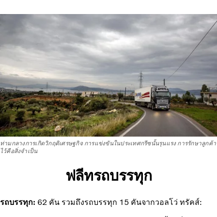
ท่ามกลางการเกิดวิกฤติเศรษฐกิจ การแข่งขันในประเทศกรีซนั้นรุนแรง การรักษาลูกค้า
ไว้คือสิ่งจำเป็น
ฟลีทรถบรรทุก
รถบรรทุก:
62 คัน รวมถึงรถบรรทุก 15 คันจากวอลโว่ ทรัคส์: