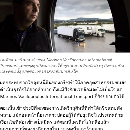
เอเลียส มารินอส เจ้าของ Marinos Vasilopoulos International
Transport เคยพยุงธุรกิจของเขาให้อยู่รอดผ่านวิกฤติเศรษฐกิจของกรีซ
และตอนนี้ธุรกิจของเขากำลังกลับมาเติบโต
ผลกระทบจากวิกฤตหนี้สินของกรีซทำให้ภาคอุตสาหกรรมขนส่ง
ดำเนินธุรกิจได้ยากลำบาก ถึงแม้ปัจจัยแวดล้อมจะไม่เป็นใจ แต่
Marinos Vasilopoulos International Transport ก็ยังขยายตัวได้
ตอนนั้นเข้าช่วงปีที่หกของการเกิดวิกฤติหนี้ที่ทำให้กรีซแทบพัง
ทลาย แม้ก่อนหน้านี้ธนาคารปล่อยกู้ให้กับธุรกิจในประเทศด้วย
เงื่อนไขที่ค่อนข้างเป็นมิตร แต่ตอนนี้เครดิตไม่เหลือแล้ว
สถานการณ์ของธุรกิจภายในประเทศนั้นเลวร้ายมาก