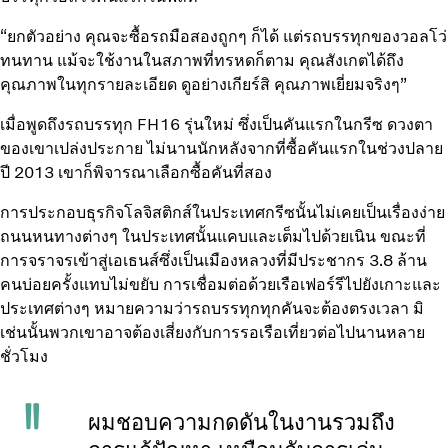
“ยกตัวอย่าง คุณจะซื้อรถมือสองถูกๆ ก็ได้ แต่รถบรรทุกของวอลโว่
ทนทาน แม้จะใช้งานในสภาพที่ทรหดก็ตาม คุณสังเกตได้ถึง
คุณภาพในทุกรายละเอียด ดูอย่างเกียร์สิ คุณภาพเยี่ยมจริงๆ”
เมื่อพูดถึงรถบรรทุก FH16 รุ่นใหม่ ซึ่งเป็นคันแรกในกรีซ ดวงตา
ของเขาเปล่งประกาย ไม่นานนักหลังจากที่ซื้อคันแรกในช่วงปลาย
ปี 2013 เขาก็พิจารณาเลือกซื้อคันที่สอง
การประกอบธุรกิจโลจิสติกส์ในประเทศกรีซนั้นไม่เคยเป็นเรื่องง่าย
ถนนหนทางต่างๆ ในประเทศนั้นแคบและเต็มไปด้วยเนิน ขณะที่
การจราจรเข้าสู่เอเธนส์ซึ่งเป็นเมืองหลวงที่มีประชากร 3.8 ล้าน
คนบ่อยครั้งแทบไม่ขยับ การเชื่อมต่อด้วยเรือเฟอร์รีไปยังเกาะและ
ประเทศต่างๆ หมายความว่ารถบรรทุกทุกคันจะต้องตรงเวลา มิ
เช่นนั้นพวกเขาอาจต้องเสี่ยงกับการรอเรือเที่ยวต่อไปนานหลาย
ชั่วโมง
ผมชอบความกดดันในงานรวมถึง