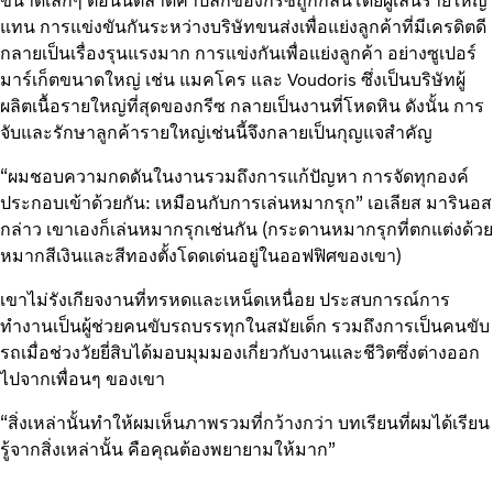
ขนาดเล็กๆ ตอนนี้ตลาดค้าปลีกของกรีซถูกกลืนโดยผู้เล่นรายใหญ่
แทน การแข่งขันกันระหว่างบริษัทขนส่งเพื่อแย่งลูกค้าที่มีเครดิตดี
กลายเป็นเรื่องรุนแรงมาก การแข่งกันเพื่อแย่งลูกค้า อย่างซูเปอร์
มาร์เก็ตขนาดใหญ่ เช่น แมคโคร และ Voudoris ซึ่งเป็นบริษัทผู้
ผลิตเนื้อรายใหญ่ที่สุดของกรีซ กลายเป็นงานที่โหดหิน ดังนั้น การ
จับและรักษาลูกค้ารายใหญ่เช่นนี้จึงกลายเป็นกุญแจสำคัญ
“ผมชอบความกดดันในงานรวมถึงการแก้ปัญหา การจัดทุกองค์
ประกอบเข้าด้วยกัน: เหมือนกับการเล่นหมากรุก” เอเลียส มารินอส
กล่าว เขาเองก็เล่นหมากรุกเช่นกัน (กระดานหมากรุกที่ตกแต่งด้วย
หมากสีเงินและสีทองตั้งโดดเด่นอยู่ในออฟฟิศของเขา)
เขาไม่รังเกียจงานที่ทรหดและเหน็ดเหนื่อย ประสบการณ์การ
ทำงานเป็นผู้ช่วยคนขับรถบรรทุกในสมัยเด็ก รวมถึงการเป็นคนขับ
รถเมื่อช่วงวัยยี่สิบได้มอบมุมมองเกี่ยวกับงานและชีวิตซึ่งต่างออก
ไปจากเพื่อนๆ ของเขา
“สิ่งเหล่านั้นทำให้ผมเห็นภาพรวมที่กว้างกว่า บทเรียนที่ผมได้เรียน
รู้จากสิ่งเหล่านั้น คือคุณต้องพยายามให้มาก”