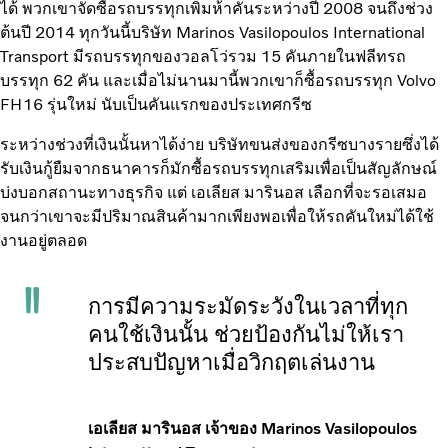
ได้ พวกเขาจัดซื้อรถบรรทุกเพิ่มห้าคันระหว่างปี 2008 จนถึงช่วง
ต้นปี 2014 ทุกวันนี้บริษัท Marinos Vasilopoulos International
Transport มีรถบรรทุกของวอลโว่รวม 15 คันภายในฟลีทรถ
บรรทุก 62 คัน และเมื่อไม่นานมานี้พวกเขาก็ซื้อรถบรรทุก Volvo
FH16 รุ่นใหม่ นับเป็นคันแรกของประเทศกรีซ
ระหว่างช่วงที่เงินนั้นหาได้ง่าย บริษัทขนส่งของกรีซบางรายซึ่งได้
รับเงินกู้ยืมจากธนาคารก็มักซื้อรถบรรทุกเสริมเพื่อเป็นสัญลักษณ์
บ่งบอกสถานะทางธุรกิจ แต่ เอเลียส มารินอส เลือกที่จะรอเสมอ
จนกว่าเขาจะมีปริมาณสินค้ามากเพียงพอเพื่อให้รถคันใหม่ได้ใช้
งานอยู่ตลอด
การมีความระมัดระวังในเวลาที่ทุก
คนใช้เงินนั้น ช่วยป้องกันไม่ให้เรา
ประสบปัญหาเมื่อวิกฤตเล่นงาน
เอเลียส มารินอส เจ้าของ Marinos Vasilopoulos