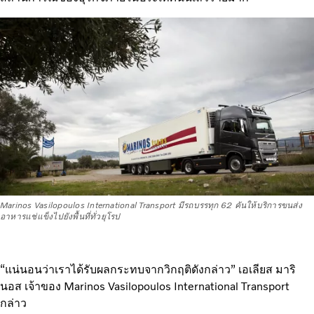
Marinos Vasilopoulos International Transport มีรถบรรทุก 62 คันให้บริการขนส่ง
อาหารแช่แข็งไปยังพื้นที่ทั่วยุโรป
“แน่นอนว่าเราได้รับผลกระทบจากวิกฤติดังกล่าว” เอเลียส มาริ
นอส เจ้าของ Marinos Vasilopoulos International Transport
กล่าว