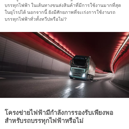
บรรทุกไฟฟ้า ในเส้นทางขนส่งสินค้าที่มีการใช้งานมากที่สุด
ในยุโรปได้ นอกจากนี้ ยังมีศักยภาพที่จะเร่งการใช้งานรถ
บรรทุกไฟฟ้าทั่วทั้งทวีปหรือไม่?
โครงข่ายไฟฟ้ามีกำลังการรองรับเพียงพอ
สำหรับรถบรรทุกไฟฟ้าหรือไม่