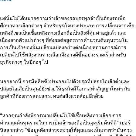
แต่นั่นไม่ได้หมายความว่าเจ้าของรถบรรทุกจำเป็นต้องรอเพื่อ
ศึกษาทางเลือกต่างๆ สำหรับธุรกิจบางประเภท การเปลี่ยนจากเชื้อ
เพลิงดีเซลเป็นเชื้อเพลิงทางเลือกถือเป็นสิ่งที่คุ้มค่าอยู่แล้ว และ
เนื่องจากตัวแปรต่างๆ ที่ส่งผลต่อสูตรการคำนวณต้นทุนรวมใน
การเป็นเจ้าของนั้นเปลี่ยนแปลงอย่างต่อเนื่อง สถานการณ์การ
เปลี่ยนไปใช้พลังงานทางเลือกจึงอาจดีขึ้นอย่างรวดเร็วสำหรับ
ธุรกิจต่างๆ ในปีต่อๆ ไป
นอกจากนี้ การมีฟลีทซึ่งประกอบไปด้วยรถที่ปล่อยไอเสียต่ำและ
ปล่อยไอเสียเป็นศูนย์ยังช่วยให้ธุรกิจมีโอกาสทำสัญญาใหม่ๆ กับ
ลูกค้าที่ต้องการลดผลกระทบต่อสิ่งแวดล้อมอีกด้วย
“หากคุณกำลังพิจารณาเปลี่ยนไปใช้เชื้อเพลิงทางเลือก การ
คำนวณต้นทุนรวมในการเป็นเจ้าของถือเป็นจุดเริ่มต้นที่ดี” เปอร์
นิลลากล่าว “ข้อมูลดังกล่าวจะช่วยให้คุณมองเห็นภาพว่ามันควร