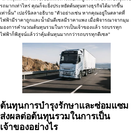
รถมากเท่าไหร่ คุณก็จะยิ่งประหยัดต้นทุนทางธุรกิจได้มากขึ้น
เท่านั้น” เปอร์นิลลาอธิบาย "ตัวอย่างเช่น หากคุณอยู่ในตลาดที่
ไฟฟ้ามีราคาถูกและน้ำมันดีเซลมีราคาแพง เมื่อพิจารณาจากมุม
มองการคำนวณต้นทุนรวมในการเป็นเจ้าของแล้ว รถบรรทุก
ไฟฟ้าก็พิสูจน์แล้วว่าคุ้มต้นทุนมากกว่ารถบรรทุกดีเซล"
ต้นทุนการบำรุงรักษาและซ่อมแซม
ส่งผลต่อต้นทุนรวมในการเป็น
เจ้าของอย่างไร