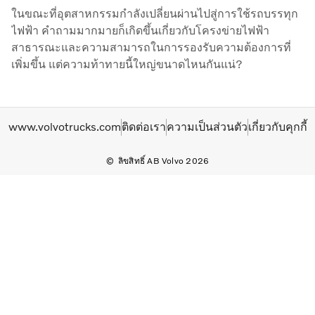
ในขณะที่อุตสาหกรรมกำลังเปลี่ยนผ่านไปสู่การใช้รถบรรทุก
ไฟฟ้า คำถามมากมายก็เกิดขึ้นเกี่ยวกับโครงข่ายไฟฟ้า
สาธารณะและความสามารถในการรองรับความต้องการที่
เพิ่มขึ้น แต่ความท้าทายนี้ใหญ่ขนาดไหนกันแน่?
www.volvotrucks.com
ติดต่อเรา
ความเป็นส่วนตัว
เกี่ยวกับคุกกี้
ลิขสิทธิ์ AB Volvo 2026