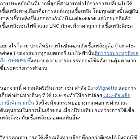
การประหยัดเงินที่มากที่สุดที่สามารถทำได้จากการเปลี่ยนไปใช้
เชื้อเพลิงทางเลือกคือการลดต้นทุนเชื้อเพลิง โดยทุกอย่างขึ้นอยู่กับ
ราคาเชื้อเพลิงซึ่งแตกต่างกันไปในแต่ละตลาด แต่โดยปกติแล้ว
เชื้อเพลิงเช่นไฟฟ้าและ LNG มักจะมีราคาถูกกว่าเชื้อเพลิงดีเซล
อย่างไรก็ตาม ประสิทธิภาพในขั้นตอนถังเชื้อเพลิงสู่ล้อ (Tank-to-
wheel) ของรถบรรทุกแบตเตอรี่แบบไฟฟ้านั้น
ดีกว่ารถบรรทุกดีเซล
ถึง 70-80%
ซึ่งหมายความว่ารถบรรทุกจะใช้พลังงานคุ้มค่ามาก
ขึ้นระหว่างการทำงาน
นอกจากนี้ ความคิดริเริ่มต่างๆ เช่น คำสั่ง
EuroVignette
และการ
เก็บค่าผ่านทางอื่นๆ ที่ใช้ CO
จะทำให้การปล่อย
CO
ต้องเสีย
2
2
ภาษีเพิ่มมากขึ้น
สิ่งนี้จะมีผลกระทบอย่างมากต่อการคำนวณ
ต้นทุนรวมในการเป็นเจ้าของ เมื่อเปรียบเทียบระหว่างการใช้เชื้อ
เพลิงดีเซลกับเชื้อเพลิงปลอดมลพิษอื่นๆ
“หากคุณสามารถใช้เชื้อเพลิงทางเลือกที่ถูกกว่าดีเซลได้ ยิ่งคุณใช้