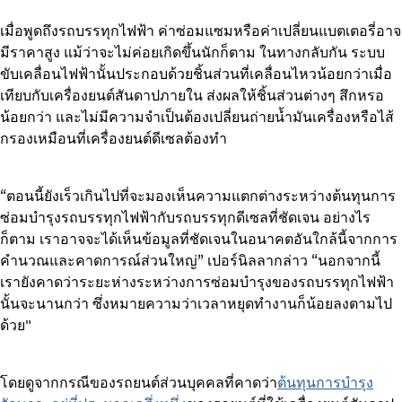
เมื่อพูดถึงรถบรรทุกไฟฟ้า ค่าซ่อมแซมหรือค่าเปลี่ยนแบตเตอรี่อาจ
มีราคาสูง แม้ว่าจะไม่ค่อยเกิดขึ้นนักก็ตาม ในทางกลับกัน ระบบ
ขับเคลื่อนไฟฟ้านั้นประกอบด้วยชิ้นส่วนที่เคลื่อนไหวน้อยกว่าเมื่อ
เทียบกับเครื่องยนต์สันดาปภายใน ส่งผลให้ชิ้นส่วนต่างๆ สึกหรอ
น้อยกว่า และไม่มีความจำเป็นต้องเปลี่ยนถ่ายน้ำมันเครื่องหรือไส้
กรองเหมือนที่เครื่องยนต์ดีเซลต้องทำ
“ตอนนี้ยังเร็วเกินไปที่จะมองเห็นความแตกต่างระหว่างต้นทุนการ
ซ่อมบำรุงรถบรรทุกไฟฟ้ากับรถบรรทุกดีเซลที่ชัดเจน อย่างไร
ก็ตาม เราอาจจะได้เห็นข้อมูลที่ชัดเจนในอนาคตอันใกล้นี้จากการ
คำนวณและคาดการณ์ส่วนใหญ่” เปอร์นิลลากล่าว “นอกจากนี้
เรายังคาดว่าระยะห่างระหว่างการซ่อมบำรุงของรถบรรทุกไฟฟ้า
นั้นจะนานกว่า ซึ่งหมายความว่าเวลาหยุดทำงานก็น้อยลงตามไป
ด้วย"
โดยดูจากกรณีของรถยนต์ส่วนบุคคลที่คาดว่า
ต้นทุนการบำรุง