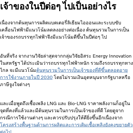
เจ้าของในปีต่อๆ ไปเป็นอย่างไร
เนื่องจากต้นทุนการผลิตแบตเตอรี่ลิเธียมไอออนและระบบขับ
เคลื่อนไฟฟ้ามีแนวโน้มลดลงอย่างต่อเนื่อง ต้นทุนรวมในการเป็น
เจ้าของรถบรรทุกไฟฟ้าจึงมีแนวโน้มดีขึ้นในปีต่อๆ ไป
อันที่จริง จากงานวิจัยล่าสุดจากกลุ่มวิจัยอิสระ Energy Innovation
ในสหรัฐฯ ได้ประเมินว่ารถบรรทุกไฟฟ้าหนัก รวมถึงรถบรรทุกทาง
ไกล จะมีแนวโน้ม
ต้นทุนรวมในการเป็นเจ้าของที่ดีขึ้นตลอดอายุ
การใช้งานภายในปี 2030
โดยไม่รวมเงินอุดหนุนจากรัฐบาลหรือ
ภาษีจูงใจต่างๆ
และเมื่อพูดถึงเชื้อเพลิง LNG และ Bio-LNG ราคาพลังงานก็อยู่ใน
จุดที่คงที่แล้วและมีต้นทุนรวมในการเป็นเจ้าของที่ดี โดยดูจาก
กรณีการใช้งานต่างๆ และควรปรับปรุงให้ดียิ่งขึ้นอีกเนื่องจาก
โครงสร้างพื้นฐานด้านการผลิตและการเติมเชื้อเพลิงยังคงขยายตัว
ต่อไป