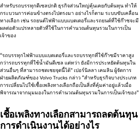
สำหรับรถบรรทุกดีเซลปกติ ธุรกิจส่วนใหญ่คุ้นเคยกับต้นทุน ทำให้
กระบวนการค่อนข้างตรงไปตรงมา อย่างไรก็ตาม ระบบขับเคลื่อน
ทางเลือก เช่น รถยนต์ไฟฟ้าแบบแบตเตอรี่และ
รถยนต์ที่ใช้ก๊าซจะมี
ผลต่อตัวแปรหลายตัวที่ใช้ในการคำนวณต้นทุนรวมในการเป็น
เจ้าของ
“รถบรรทุกไฟฟ้าแบบแบตเตอรี่และรถบรรทุกที่ใช้ก๊าซมีราคาสูง
กว่ารถบรรทุกที่ใช้น้ำมันดีเซล แต่ทว่า ยังมีการประหยัดต้นทุนใน
ส่วนอื่นๆ ที่สามารถชดเชยจุดนี้ได้” เปอร์นิลลา เคมลิน ผู้จัดการ
ฝ่ายผลิตภัณฑ์ของ Volvo Trucks กล่าว “สำหรับธุรกิจบางประเภท
การเปลี่ยนไปใช้เชื้อเพลิงทางเลือกถือเป็นสิ่งที่คุ้มค่าอยู่แล้วเมื่อ
พิจารณาจากมุมมองในการคำนวณต้นทุนรวมในการเป็นเจ้าของ”
เชื้อเพลิงทางเลือกสามารถลดต้นทุน
การดำเนินงานได้อย่างไร