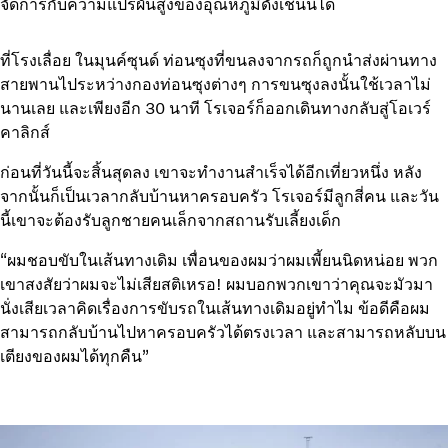
จัดการกับความแปรผันสูงของอุณหภูมิดังเช่นนี้ได้
ที่โรงเลื่อย ในมุนค์ซุนด์ ท่อนซุงที่ขนลงจากรถก็ถูกนำส่งผ่านทาง
สายพานไประหว่างกองท่อนซุงต่างๆ การขนซุงลงนั้นใช้เวลาไม่
นานเลย และเพียงอีก 30 นาที โรเจอร์ก็ออกเดินทางกลับสู่โอเวร์
คาลิกส์
ก่อนที่วันนี้จะสิ้นสุดลง เขาจะทำงานสำเร็จได้อีกเที่ยวหนึ่ง หลัง
จากนั้นก็เป็นเวลากลับบ้านหาครอบครัว โรเจอร์มีลูกสี่คน และวัน
นี้เขาจะต้องรับลูกชายคนเล็กจากสถานรับเลี้ยงเด็ก
“ผมชอบขับในเส้นทางเดิม เพื่อนของผมว่าผมเพี้ยนนิดหน่อย พวก
เขาสงสัยว่าผมจะไม่เสียสติเหรอ! ผมบอกพวกเขาว่าคุณจะมัวมา
นั่งเสียเวลาคิดเรื่องการขับรถในเส้นทางเดิมอยู่ทำไม ข้อดีคือผม
สามารถกลับบ้านไปหาครอบครัวได้ตรงเวลา และสามารถหลับบน
เตียงของผมได้ทุกคืน”