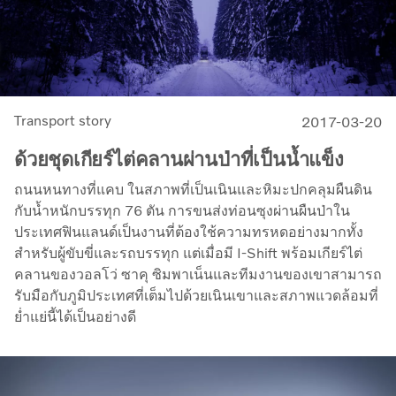
Transport story
2017-03-20
ด้วยชุดเกียร์ไต่คลานผ่านป่าที่เป็นน้ำแข็ง
ถนนหนทางที่แคบ ในสภาพที่เป็นเนินและหิมะปกคลุมผืนดิน
กับน้ำหนักบรรทุก 76 ตัน การขนส่งท่อนซุงผ่านผืนป่าใน
ประเทศฟินแลนด์เป็นงานที่ต้องใช้ความทรหดอย่างมากทั้ง
สำหรับผู้ขับขี่และรถบรรทุก แต่เมื่อมี I-Shift พร้อมเกียร์ไต่
คลานของวอลโว่ ซาคุ ซิมพาเน็นและทีมงานของเขาสามารถ
รับมือกับภูมิประเทศที่เต็มไปด้วยเนินเขาและสภาพแวดล้อมที่
ย่ำแย่นี้ได้เป็นอย่างดี