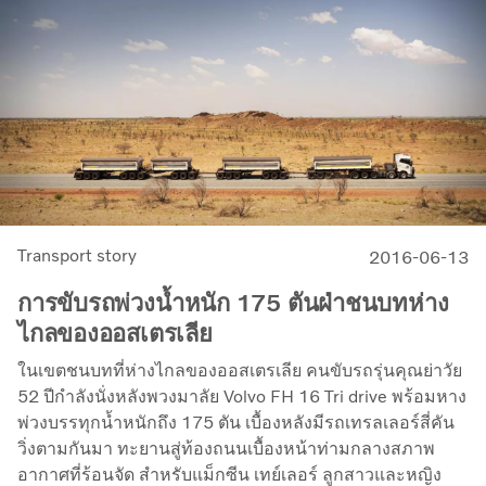
Transport story
2016-06-13
การขับรถพ่วงน้ำหนัก 175 ตันฝ่าชนบทห่าง
ไกลของออสเตรเลีย
ในเขตชนบทที่ห่างไกลของออสเตรเลีย คนขับรถรุ่นคุณย่าวัย
52 ปีกำลังนั่งหลังพวงมาลัย Volvo FH 16 Tri drive พร้อมหาง
พ่วงบรรทุกน้ำหนักถึง 175 ตัน เบื้องหลังมีรถเทรลเลอร์สี่คัน
วิ่งตามกันมา ทะยานสู่ท้องถนนเบื้องหน้าท่ามกลางสภาพ
อากาศที่ร้อนจัด สำหรับแม็กซีน เทย์เลอร์ ลูกสาวและหญิง