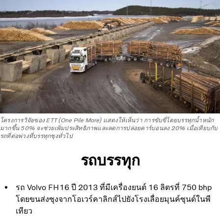
โครงการวิจัยของ ETT (One Pile More) แสดงให้เห็นว่า การขับขี่โดยบรรทุกน้ำหนัก
มากขึ้น 50% จะช่วยเพิ่มประสิทธิภาพและลดการปล่อยคาร์บอนลง 20% เมื่อเทียบกับ
รถที่ต่อพ่วงที่บรรทุกซุงทั่วไป
รถบรรทุก
รถ Volvo FH16 ปี 2013 ที่มีเครื่องยนต์ 16 ลิตรที่ 750 bhp
โดยขนส่งซุงจากโอเวร์คาลิกส์ไปยังโรงเลื่อยมุนค์ซุนด์ในพี
เทียว