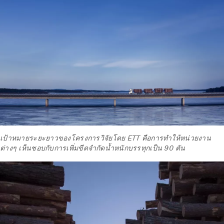
เป้าหมายระยะยาวของโครงการวิจัยโดย ETT คือการทำให้หน่วยงาน
ต่างๆ เห็นชอบกับการเพิ่มขีดจำกัดน้ำหนักบรรทุกเป็น 90 ตัน