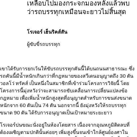
เหลือบไปมองกระจกมองหลังแล้วพบ
ว่ารถบรรทุกเหมือนจะยาวไม่สิ้นสุด
โรเจอร์ เฮ็นริคส์สัน
ผู้ขับขี่รถบรรทุก
เขาได้รับการยกเว้นให้ขับรถบรรทุกคันนี้ได้บนถนนสาธารณะ ซึ่ง
รถคันนี้มีน้ำหนักเกินกว่าที่กฎหมายของสวีเดนอนุญาตถึง 30 ตัน
วอลโว่ ทรัคส์ เป็นหนึ่งในสมาชิกที่เข้าร่วมโครงการวิจัยนี้ โดย
โครงการนี้มุ่งหวังว่าจะสามารถขับเคลื่อนการเปลี่ยนแปลงข้อ
กฎหมาย เพื่อเพิ่มน้ำหนักสูงสุดที่อนุญาตสำหรับการขนส่งขนาด
หนักจาก 60 ตันเป็น 74 ตัน นอกจากนี้ ยังมุ่งหวังให้รถบรรทุก
ขนาด 90 ตัน ได้รับการอนุญาตเป็นเป้าหมายระยะยาว
โรเจอร์บ่นขณะนั่งอยู่ในห้องโดยสาร เนื่องจากอุณหภูมิติดลบที่
ต้องเผชิญตามปกตินั้นค่อยๆ เพิ่มสูงขึ้นจนเข้าใกล้ศูนย์องศาใน