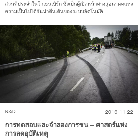
ส่วนที่ประจำในโกเธนเบิร์ก ซึ่งเป็นผู้เปิดหน้าต่างสู่อนาคตแห่ง
ความเป็นไปได้อันน่าตื่นเต้นของระบบอัตโนมัติ
R&D
2016-11-22
การทดสอบและจำลองการชน – ศาสตร์แห่ง
การลดอุบัติเหตุ