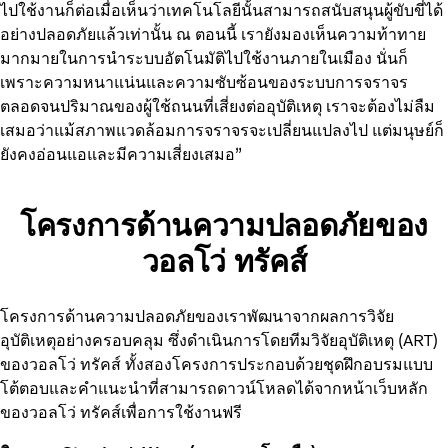
ไปใช้งานก็ต่อเมื่อเห็นว่าเทคโนโลยีนั้นสามารถสนับสนุนผู้ขับขี่ได้
อย่างปลอดภัยแล้วเท่านั้น ณ ตอนนี้ เรายังมองเห็นความท้าทาย
มากมายในการนำระบบอัตโนมัติไปใช้งานภายในเมือง นั่นก็
เพราะความหนาแน่นและความซับซ้อนของระบบการจราจร
ตลอดจนปริมาณของผู้ใช้ถนนที่เสี่ยงต่ออุบัติเหตุ เราจะต้องไม่ลืม
เสมอว่าแม้สภาพแวดล้อมการจราจรจะเปลี่ยนแปลงไป แต่มนุษย์ก็
ยังคงอ่อนแอและมีความเสี่ยงเสมอ”
โครงการด้านความปลอดภัยของ
วอลโว่ ทรัคส์
โครงการด้านความปลอดภัยของเราพัฒนาจากผลการวิจัย
อุบัติเหตุอย่างครอบคลุม ซึ่งดำเนินการโดยทีมวิจัยอุบัติเหตุ (ART)
ของวอลโว่ ทรัคส์ ทั้งสองโครงการประกอบด้วยชุดฝึกอบรมแบบ
โต้ตอบและคำแนะนำที่สามารถดาวน์โหลดได้จากหน้าเว็บหลัก
ของวอลโว่ ทรัคส์เพื่อการใช้งานฟรี