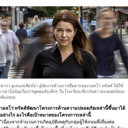
ซาร่า คูเลนสเตียร์น่า ผู้จัดการด้านการสื่อสารของวอลโว่ ทรัคส์ ได้ใช้
เวลาไม่น้อยในการพูดคุยกับเด็กๆ ในโรงเรียนเกี่ยวกับความปลอดภัยบน
ท้องถนน
วอลโว่ ทรัคส์พัฒนาโครงการด้านความปลอดภัยเหล่านี้ขึ้นมาได้
อย่างไร อะไรคือเป้าหมายของโครงการเหล่านี้
“เนื่องจากจำนวนการเกิดอุบัติเหตุกับกลุ่มผู้ใช้ถนนที่เสี่ยงต่อ