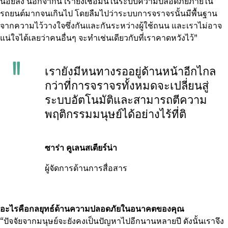
น้อยลง นอกจากนี้ เรายังเชื่อมั่นในระบบความปลอดภัยภายใน
รถยนต์มากจนเกินไป โดยลืมไปว่าระบบการจราจรนั้นมีพื้นฐาน
จากความไว้วางใจซึ่งกันและกันระหว่างผู้ใช้ถนน และเราไม่อาจ
แน่ใจได้เลยว่าคนอื่นๆ จะทำเช่นเดียวกับที่เราคาดหวังไว้”
เรายังมีหนทางรออยู่ด้านหน้าอีกไกล
กว่าที่การจราจรทั้งหมดจะเปลี่ยนสู่
ระบบอัตโนมัติและสามารถตีความ
พฤติกรรมมนุษย์ได้อย่างไร้ที่ติ
ซาร่า คูเลนสเตียร์น่า
ผู้จัดการด้านการสื่อสาร
อะไรคือกลยุทธ์ด้านความปลอดภัยในอนาคตของคุณ
“ปัจจัยจากมนุษย์จะยังคงเป็นปัญหาไปอีกนานหลายปี ดังนั้นเราจึง