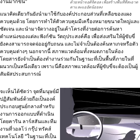
งานมากขึ้น”
ด้วยหน้าจอดิจิตอล เพื่อสร้างพื้นที่ที่สะอาด
ตาและแออัดน้อยลง
แนวคิดเดียวกันยังนำมาใช้กับองค์ประกอบส่วนที่เหลือของแผง
ควบคุมด้วย โดยการทำให้ตัวควบคุมมีเครื่องหมายขนาดใหญ่และ
ชัดเจน และนำมาจัดวางอยู่ในเค้าโครงที่ง่ายต่อการค้นหา
ตำแหน่งของแต่ละฟังก์ชัน วัตถุประสงค์คือ เพื่อส่งเสริมให้ผู้ขับขี่
ยังคงสามารถจดจ่ออยู่กับถนน และไม่จำเป็นต้องค้นหาเกจหรือตัว
ควบคุมต่างๆ นอกจากนี้ สภาพแวดล้อมทั้งหมดภายในห้อง
โดยสารยังจำเป็นต้องทำงานร่วมกันในฐานะที่เป็นพื้นที่ภายในที่
ผนวกเป็นหนึ่งเดียว เพราะนี่คือสภาพแวดล้อมที่ผู้ขับขี่จะต้องเป็นผู้
สัมผัสประสบการณ์
จะเห็นได้ชัดว่า จุดที่มนุษย์มี
ปฏิสัมพันธ์ด้วยถือเป็นองค์
ประกอบศูนย์กลางสำหรับ
งานการออกแบบที่ดำเนิน
โดยคาริน ลาร์สสันและทีม
งานที่วอลโว่ กรุ๊ป ทรัคส์
เทคโนโลยี “ในฐานะที่เป็น