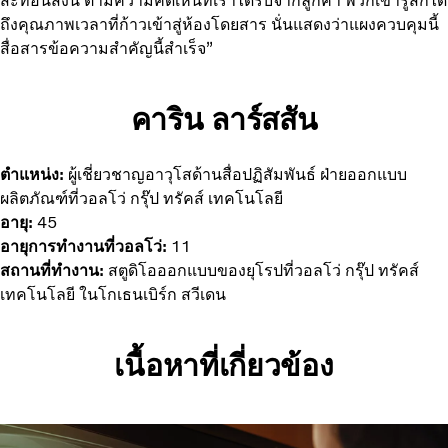
สะท้อนสิ่งนี้ ตามความคิดเห็นที่เราได้รับจากลูกค้า พวกเขารู้สึกได้
ถึงคุณภาพเวลาที่ก้าวเข้าสู่ห้องโดยสาร นั่นแสดงว่าแผงควบคุมนี้
สื่อสารข้อความสำคัญนี้สำเร็จ”
คาริน ลาร์สสัน
ตำแหน่ง:
ผู้เชี่ยวชาญอาวุโสด้านสื่อปฏิสัมพันธ์ ฝ่ายออกแบบ
ผลิตภัณฑ์ที่วอลโว่ กรุ๊ป ทรัคส์ เทคโนโลยี
อายุ:
45
อายุการทำงานที่วอลโว่:
11
สถานที่ทำงาน:
สตูดิโอออกแบบของยุโรปที่วอลโว่ กรุ๊ป ทรัคส์
เทคโนโลยี ในโกเธนเบิร์ก สวีเดน
เนื้อหาที่เกี่ยวข้อง