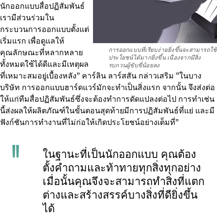
นักออกแบบสื่อปฏิสัมพันธ์
เรามีส่วนร่วมใน
กระบวนการออกแบบตั้งแต่
เริ่มแรก เพื่อดูแลให้
การออกแบบที่เรียบง่ายยิ่งขึ้นจะสามารถใช้
คุณลักษณะที่หลากหลาย
ประโยชน์ได้มากยิ่งขึ้น เนื่องจากมีสิ่ง
ทั้งหมดใช้ได้ดีและมีเหตุผล
รบกวนผู้ขับขี่น้อยลง
ที่เหมาะสมอยู่เบื้องหลัง” คาร์ลิน ลาร์สสัน กล่าวเสริม “ในบาง
บริษัท การออกแบบฮาร์ดแวร์มักจะทำเป็นสิ่งแรก จากนั้น จึงส่งต่อ
ให้แก่ทีมสื่อปฏิสัมพันธ์ซึ่งจะต้องทำการดัดแปลงต่อไป การทำเช่น
นี้ส่งผลให้ผลิตภัณฑ์ในขั้นตอนสุดท้ายมีการปฏิสัมพันธ์ที่แย่ และมี
ฟังก์ชันการทำงานที่ไม่ก่อให้เกิดประโยชน์อย่างเต็มที่”
ในฐานะที่เป็นนักออกแบบ คุณต้อง
ตั้งคำถามและท้าทายทุกสิ่งทุกอย่าง
เมื่อนั้นคุณจึงจะสามารถทำสิ่งที่แตก
ต่างและสร้างสรรค์บางสิ่งที่ดียิ่งขึ้น
ได้