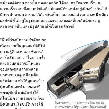
หน้าจอดิจิตอล จากนั้น สองเกจหลัก ได้แก่ เกจวัดความเร็วและ
ความเร็วรอบ ซึ่งตามปกติแล้ว มักจะมีตำแหน่งอยู่เคียงข้างกัน ได้
มีการนำมาผนวกรวมไว้ด้วยกันเป็นจอแสดงผลส่วนกลางหนึ่งเดียว
ผลลัพธ์ที่ได้อยู่ในรูปแบบของแผงจอแสดงผลที่แออัดน้อยลง ดู
สะอาดตาขึ้น และมีรูปลักษณ์ที่เป็นเอกลักษณ์
“พื้นที่ว่างมีความสำคัญมาก
เนื่องจากเป็นคุณสมบัติที่ให้
ความรู้สึกสงบและชัดเจน”
ลาร์สสัน กล่าว “ในบางครั้ง
แผงควบคุมอาจมีไฟและ
จอแสดงผลหลากหลาย
มากมายจนดูเหมือนต้น
คริสต์มาส ทำให้ดูค่อนข้าง
ยุ่งเหยิงและทำลายสมาธิ
ของผู้ขับขี่ แต่เมื่อทำให้
ดีไซน์มีความเรียบง่าย ก็จะ
ในการออกแบบแผงควบคุมใหม่ เกจวัด
ยิ่งเป็นประโยชน์ในการใช้
ต่างๆ มากมายได้ถูกนำออกไปและแทนที่