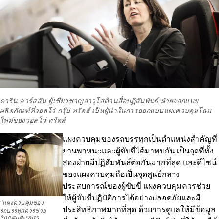
คาริน ลาร์สสัน ผู้เชี่ยวชาญอาวุโสด้านสื่อปฏิสัมพันธ์ ฝ่ายออกแบบ
ผลิตภัณฑ์ที่วอลโว่ กรุ๊ป ทรัคส์ เป็นผู้นำในการออกแบบแผงควบคุมโฉม
ใหม่ของวอลโว่ ทรัคส์
แผงควบคุมของรถบรรทุกเป็นตำแหน่งสำคัญที่
ยานพาหนะและผู้ขับขี่ได้มาพบกัน เป็นจุดที่ทั้ง
สองฝ่ายมีปฏิสัมพันธ์ต่อกันมากที่สุด และดีไซน์
ของแผงควบคุมถือเป็นจุดศูนย์กลาง
ประสบการณ์ของผู้ขับขี่ แผงควบคุมควรช่วย
ให้ผู้ขับขี่ปฏิบัติการได้อย่างปลอดภัยและมี
“แผงควบคุมของ
ประสิทธิภาพมากที่สุด ด้วยการดูแลให้มีข้อมูล
รถบรรทุกควรช่วย
ให้ผู้ขับขี่ปฏิบัติ