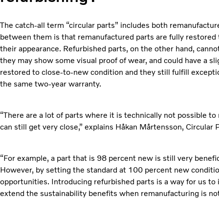
The catch-all term “circular parts” includes both remanufactur
between them is that remanufactured parts are fully restored 
their appearance. Refurbished parts, on the other hand, cannot 
they may show some visual proof of wear, and could have a slig
restored to close-to-new condition and they still fulfill except
the same two-year warranty.
“There are a lot of parts where it is technically not possibl
can still get very close,” explains Håkan Mårtensson, Circular 
“For example, a part that is 98 percent new is still very benef
However, by setting the standard at 100 percent new conditi
opportunities. Introducing refurbished parts is a way for us to 
extend the sustainability benefits when remanufacturing is not