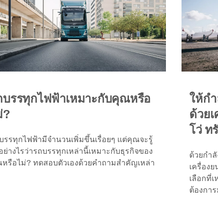
ถบรรทุกไฟฟ้าเหมาะกับคุณหรือ
ให้กำ
่?
ด้วยเ
โว่ ทร
รรทุกไฟฟ้ามีจำนวนเพิ่มขึ้นเรื่อยๆ แต่คุณจะรู้
้อย่างไรว่ารถบรรทุกเหล่านี้เหมาะกับธุรกิจของ
ด้วยกำล
ณหรือไม่? ทดสอบตัวเองด้วยคำถามสำคัญเหล่า
เครื่องย
เลือกที
ต้องการ