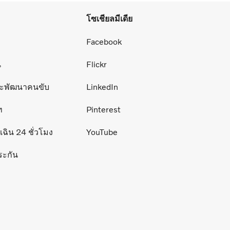
โซเชียลมีเดีย
่
Facebook
น
Flickr
ละพัฒนาคนขับ
LinkedIn
ท
Pinterest
ฉิน 24 ชั่วโมง
YouTube
ระกัน