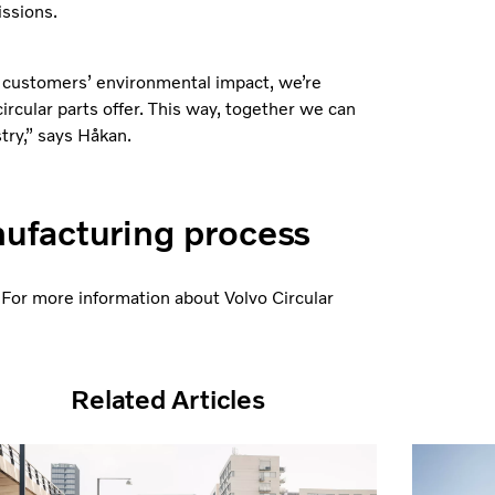
ssions.
r customers’ environmental impact, we’re
ircular parts offer. This way, together we can
try,” says Håkan.
nufacturing process
For more information about Volvo Circular
Related Articles