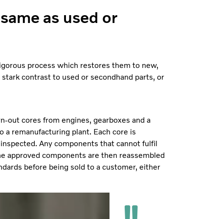
e same as used or
d vigorous process which restores them to new,
in stark contrast to used or secondhand parts, or
rn-out cores from engines, gearboxes and a
to a remanufacturing plant. Each core is
inspected. Any components that cannot fulfil
. The approved components are then reassembled
andards before being sold to a customer, either