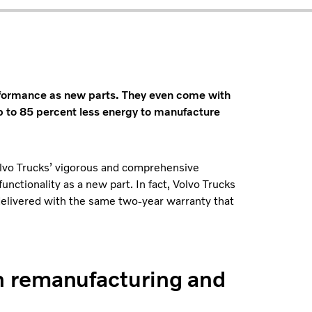
erformance as new parts. They even come with
up to 85 percent less energy to manufacture
Volvo Trucks’ vigorous and comprehensive
nctionality as a new part. In fact, Volvo Trucks
re delivered with the same two-year warranty that
n remanufacturing and