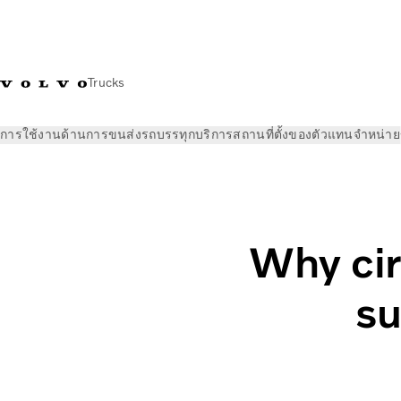
Trucks
การใช้งานด้านการขนส่ง
รถบรรทุก
บริการ
สถานที่ตั้งของตัวแทนจำหน่าย
ข่าวและสื่อ
Sawasdee Volvo ออนไลน์
Why circular parts are
Why cir
su