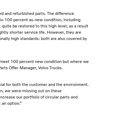
ed and refurbished parts. The difference
to 100 percent as-new condition, including
quite be restored to this high level; as a result
htly shorter service life. However, they are
ionally high standards: both are also covered by
e to meet 100 percent new condition but where we
Parts Offer Manager, Volvo Trucks.
icial for both the customer and the environment.
on, we were missing out on these
increase our portfolio of circular parts and
 an option.”