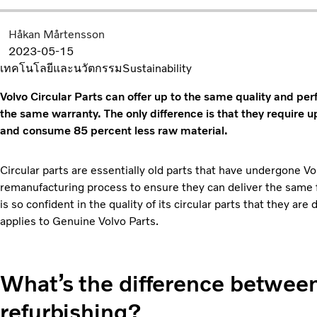
Håkan Mårtensson
2023-05-15
เทคโนโลยีและนวัตกรรม
Sustainability
Volvo Circular Parts can offer up to the same quality and p
the same warranty. The only difference is that they require 
and consume 85 percent less raw material.
Circular parts are essentially old parts that have undergone 
remanufacturing process to ensure they can deliver the same fu
is so confident in the quality of its circular parts that they a
applies to Genuine Volvo Parts.
What’s the difference betwee
refurbishing?