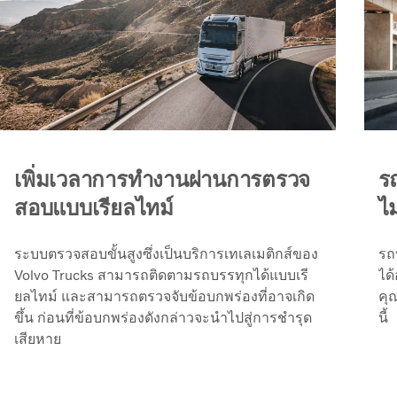
เพิ่มเวลาการทำงานผ่านการตรวจ
ร
สอบแบบเรียลไทม์
ไม
ระบบตรวจสอบขั้นสูงซึ่งเป็นบริการเทเลเมติกส์ของ
รถบ
Volvo Trucks สามารถติดตามรถบรรทุกได้แบบเรี
ได
ยลไทม์ และสามารถตรวจจับข้อบกพร่องที่อาจเกิด
คุ
ขึ้น ก่อนที่ข้อบกพร่องดังกล่าวจะนำไปสู่การชำรุด
นี้
เสียหาย