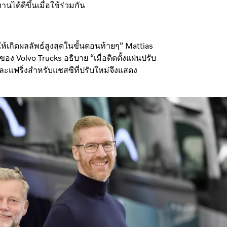
ได้ดีขึ้นเมื่อใช้ร่วมกัน
ห้เกิดผลลัพธ์สูงสุดในขั้นตอนท้ายๆ” Mattias
 Volvo Trucks อธิบาย “เมื่อติดตั้งแผ่นปรับ
ละแฟริ่งสำหรับแชสซีที่ปรับใหม่จึงแสดง