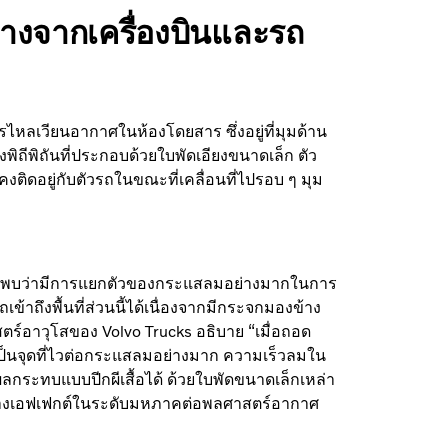
้างจากเครื่องบินและรถ
ารไหลเวียนอากาศในห้องโดยสาร ซึ่งอยู่ที่มุมด้าน
ีพิถันที่ประกอบด้วยใบพัดเอียงขนาดเล็ก ตัว
ิดอยู่กับตัวรถในขณะที่เคลื่อนที่ไปรอบ ๆ มุม
่เราพบว่ามีการแยกตัวของกระแสลมอย่างมากในการ
ข้าถึงพื้นที่ส่วนนี้ได้เนื่องจากมีกระจกมองข้าง
ตร์อาวุโสของ Volvo Trucks อธิบาย “เมื่อถอด
เป็นจุดที่ไวต่อกระแสลมอย่างมาก ความเร็วลมใน
ผลกระทบแบบปีกผีเสื้อได้ ด้วยใบพัดขนาดเล็กเหล่า
างเอฟเฟกต์ในระดับมหภาคต่อพลศาสตร์อากาศ