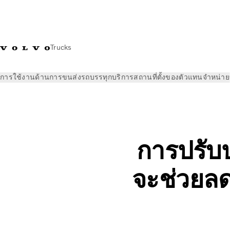
Trucks
การใช้งานด้านการขนส่ง
รถบรรทุก
บริการ
สถานที่ตั้งของตัวแทนจำหน่าย
ข่าวและสื่อ
ข้อมูลเชิงลึก
เบื้องหลังการอัปเดตล่าสุดของ Volv
การปรับ
จะช่วยลดก