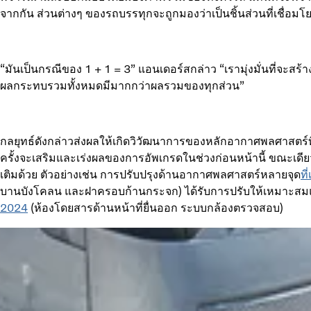
จากกัน ส่วนต่างๆ ของรถบรรทุกจะถูกมองว่าเป็นชิ้นส่วนที่เชื่อมโ
“มันเป็นกรณีของ 1 + 1 = 3” แอนเดอร์สกล่าว “เรามุ่งมั่นที่จะสร้าง
ผลกระทบรวมทั้งหมดมีมากกว่าผลรวมของทุกส่วน”
กลยุทธ์ดังกล่าวส่งผลให้เกิดวิวัฒนาการของหลักอากาศพลศาสตร์ที่ด
ครั้งจะเสริมและเร่งผลของการอัพเกรดในช่วงก่อนหน้านี้ ขณะเดียวก
เติมด้วย ตัวอย่างเช่น การปรับปรุงด้านอากาศพลศาสตร์หลายจุด
ที
บานบังโคลน และฝาครอบก้านกระจก) ได้รับการปรับให้เหมาะสมแ
2024
(ห้องโดยสารด้านหน้าที่ยื่นออก ระบบกล้องตรวจสอบ)