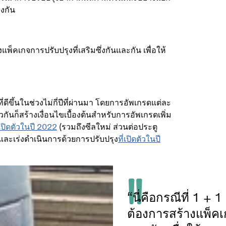
ยงกัน
แพ็คเกจการปรับปรุงที่เสริมซึ่งกันและกัน เพื่อให้
ีขึ้นในช่วงไม่กี่ปีที่ผ่านมา โดยการอัพเกรดแต่ละ
ันก็สร้างเงื่อนไขเบื้องต้นสำหรับการอัพเกรดเพิ่ม
่เปิดตัวในปี 2022
(รวมถึงซีลใหม่ ส่วนต่อประตู
ละเร่งดำเนินการด้วยการปรับปรุง
ที่เปิดตัวในปี
“นี่คือกรณีที่ 1 + 
ต้องการสร้างแพ็คเก