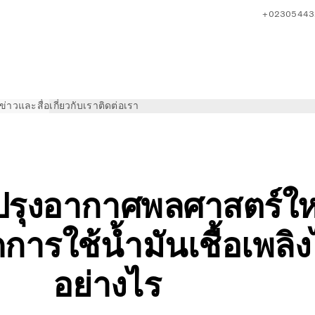
+02305443
ข่าวและสื่อ
เกี่ยวกับเรา
ติดต่อเรา
o Trucks ในด้านพลศาสตร์อากาศของรถบรรทุก
ปรุงอากาศพลศาสตร์ให
ารใช้น้ำมันเชื้อเพลิง
อย่างไร