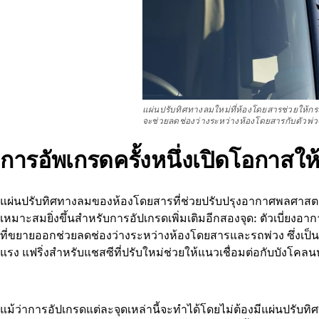
แผ่นปรับทิศทางลมใหม่ที่ห้องโดยสารช่วยให้ก
จะช่วยลดช่องว่างระหว่างห้องโดยสารกับตัวพ่
การอัพเกรดครั้งหนึ่งเปิดโอกาสให
แผ่นปรับทิศทางลมของห้องโดยสารที่ช่วยปรับปรุงอากาศพลศาสตร์บ
เหมาะสมยิ่งขึ้นสำหรับการอัปเกรดเพิ่มเติมอีกสองจุด: ตัวเบี่ยง
ที่ขยายออกช่วยลดช่องว่างระหว่างห้องโดยสารและรถพ่วง ซึ่งเป็นปร
แรง แฟริ่งสำหรับแชสซีที่ปรับใหม่ช่วยให้แนวเชื่อมต่อกับบังโคลน
แม้ว่าการอัปเกรดแต่ละจุดเหล่านี้จะทำได้โดยไม่ต้องมีแผ่นปรั