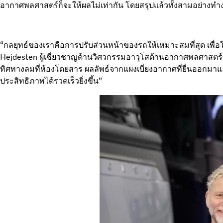
อากาศพลศาสตร์ก็จะให้ผลไม่เท่ากัน โดยสรุปแล้วทั้งสามอย่างทำงาน
“กลยุทธ์ของเราคือการปรับส่วนหน้าของรถให้เหมาะสมที่สุด เพื่อใ
Hejdesten ผู้เชี่ยวชาญด้านวิศวกรรมอาวุโสด้านอากาศพลศาสตร์ของ
ทิศทางลมที่ห้องโดยสาร ผลลัพธ์จากแผงเบี่ยงอากาศที่ยื่นออกมาแ
ประสิทธิภาพได้รวดเร็วยิ่งขึ้น”