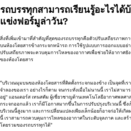
รถบรรทุกสามารถเรียนรู้อะไรได้บ
แข่งฟอร์มูล่าวัน?
สิ่งที่เพิ่มเข้ามาที่สำคัญที่สุดของรถบรรทุกคือตัวปรับเสถียรภาพก
บนห้องโดยสารข้างกระจกหน้ารถ การใช้รูปแบบการออกแบบอย่างพิถ
ปรับเสถียรภาพจะควบคุมการไหลของอากาศเพื่อช่วยให้อากาศยังคงต
ของห้องโดยสาร
“บริเวณมุมบนของห้องโดยสารที่ติดตั้งกระจกมองข้าง เป็นจุดที
จำลองของเรา อย่างไรก็ตาม จนกระทั่งเมื่อไม่นานนี้ เราไม่สามารถเ
อยู่" แอนเดอร์ส เทนสตัม ผู้เชี่ยวชาญด้านเทคโนโลยีอากาศพลศาส
กระจกออกแล้ว เราก็มีโอกาสมากขึ้นในการปรับปรุงบริเวณนี้ ซึ่ง
บริเวณนี้สูงมาก และการเปลี่ยนแปลงเพียงเล็กน้อยก็อาจก่อให้เกิด
นี้ เราสามารถควบคุมการไหลของอากาศในระดับจุลภาค และสร้
โดยรวมของรถบรรทุกได้”