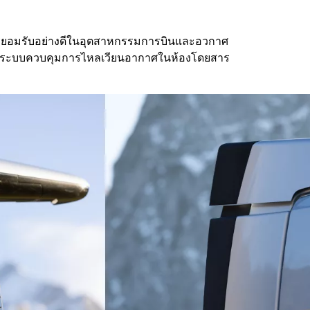
รับการยอมรับอย่างดีในอุตสาหกรรมการบินและอวกาศ
 ด้วยระบบควบคุมการไหลเวียนอากาศในห้องโดยสาร